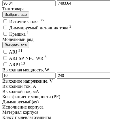
Тип товара
Выбрать все
36
Источник тока
3
Диммируемый источник тока
1
Крышка
Модельный ряд
Выбрать все
21
ARJ
6
ARJ-SP-NFC-WR
13
ARPJ
Выходная мощность, W
Выходное напряжение, V
Выходной ток, A
Выходной ток, мA
Коэффициент мощности (PF)
Диммируемый(ая)
Исполнение корпуса
Материал корпуса
Класс пылевлагозащиты