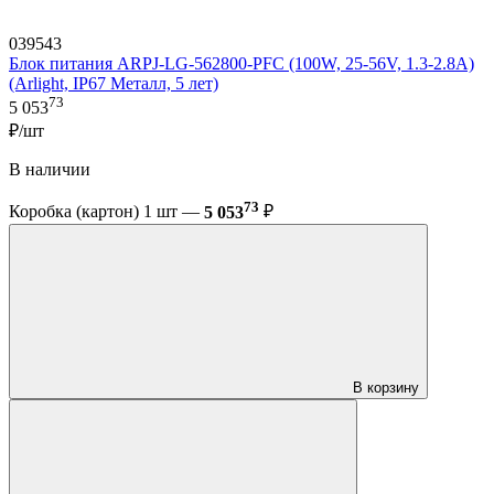
039543
Блок питания ARPJ-LG-562800-PFC (100W, 25-56V, 1.3-2.8A)
(Arlight, IP67 Металл, 5 лет)
73
5 053
₽/шт
В наличии
73
Коробка (картон) 1 шт —
5 053
₽
В корзину