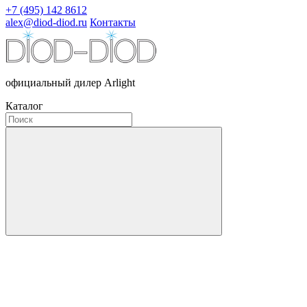
+7 (495) 142 8612
alex@diod-diod.ru
Контакты
официальный дилер Arlight
Каталог