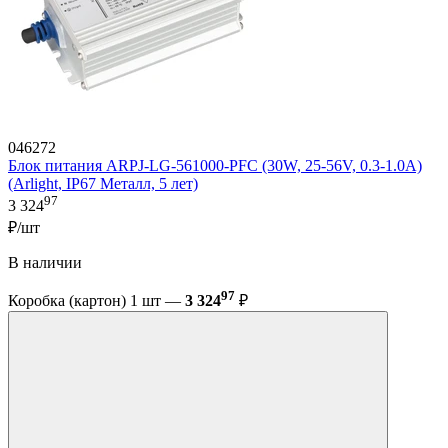
046272
Блок питания ARPJ-LG-561000-PFC (30W, 25-56V, 0.3-1.0A)
(Arlight, IP67 Металл, 5 лет)
97
3 324
₽/шт
В наличии
97
Коробка (картон) 1 шт —
3 324
₽