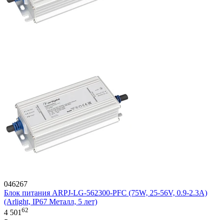
046267
Блок питания ARPJ-LG-562300-PFC (75W, 25-56V, 0.9-2.3A)
(Arlight, IP67 Металл, 5 лет)
62
4 501