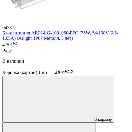
047372
Блок питания ARPJ-LG-1081050-PFC (75W, 54-108V, 0.5-
1.05A) (Arlight, IP67 Металл, 5 лет)
62
4 501
₽/шт
В наличии
62
Коробка (картон) 1 шт —
4 501
₽
В корзину