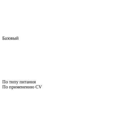
Базовый
По типу питания
По применению CV