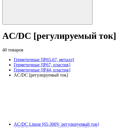
AC/DC [регулируемый ток]
40 товаров
Герметичные [IP65-67, металл]
Герметичные [IP67, пластик]
Герметичные [IP44, пластик]
AC/DC [регулируемый ток]
AC/DC Linear [65-300V, регулируемый ток]