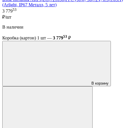
(Arlight, IP67 Металл, 5 лет)
53
3 779
₽/шт
В наличии
53
Коробка (картон) 1 шт —
3 779
₽
В корзину