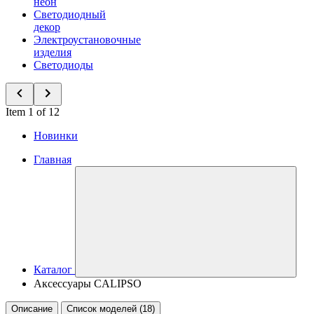
неон
Светодиодный
декор
Электроустановочные
изделия
Светодиоды
Item 1 of 12
Новинки
Главная
Каталог
Аксессуары CALIPSO
Описание
Список моделей (18)