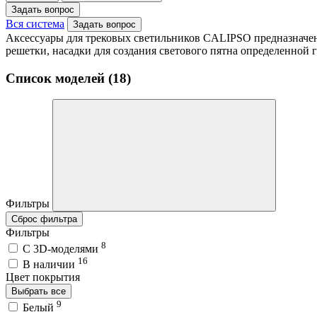
Задать вопрос
Вся система
Задать вопрос
Аксессуары для трековых светильников CALIPSO предназначен
решетки, насадки для создания светового пятна определенной
Список моделей (18)
Фильтры
Сброс фильтра
Фильтры
8
C 3D-моделями
16
В наличии
Цвет покрытия
Выбрать все
9
Белый