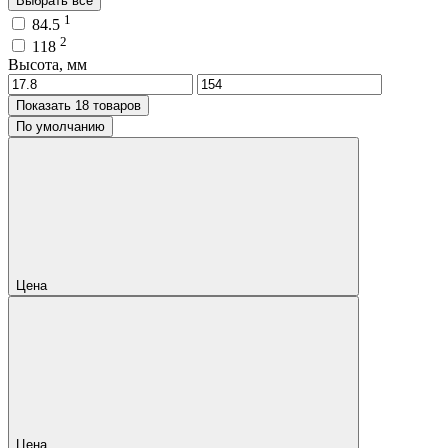
Выбрать все
1
84.5
2
118
Высота, мм
Показать 18 товаров
По умолчанию
Цена
Цена