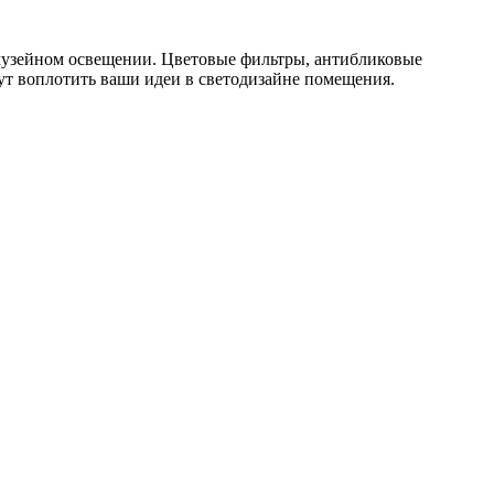
 музейном освещении. Цветовые фильтры, антибликовые
ут воплотить ваши идеи в светодизайне помещения.