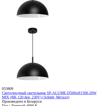
053809
Светодиодный светильник SP-ALUME-D500xH1500-20W
MIX (BK,120 deg, 230V) (Arlight, Металл)
Произведено в Беларуси
Day | Дневной 4000 K