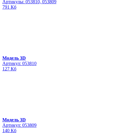
Артикулы: 053810, 053809
791 Кб
Модель 3D
Артикул: 053810
127 Кб
Модель 3D
Артикул: 053809
140 Кб