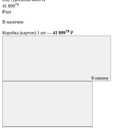
79
41 899
₽/шт
В наличии
79
Коробка (картон) 1 шт —
41 899
₽
В корзину