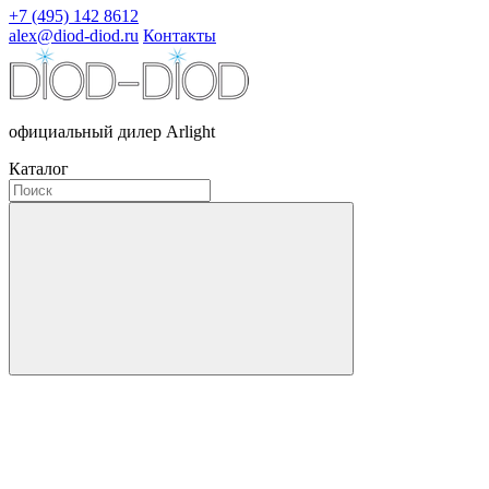
+7 (495) 142 8612
alex@diod-diod.ru
Контакты
официальный дилер Arlight
Каталог