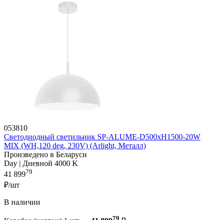
053810
Светодиодный светильник SP-ALUME-D500xH1500-20W
MIX (WH,120 deg, 230V) (Arlight, Металл)
Произведено в Беларуси
Day | Дневной 4000 K
79
41 899
₽/шт
В наличии
79