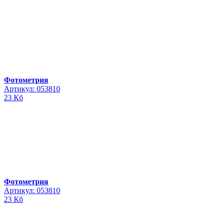
Фотометрия
Артикул: 053810
23 Кб
Фотометрия
Артикул: 053810
23 Кб