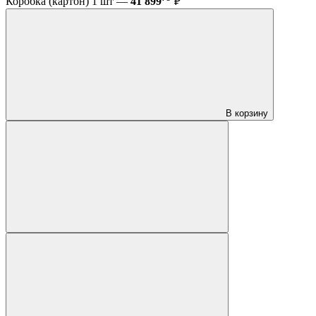
Коробка (картон) 1 шт —
41 899
₽
В корзину