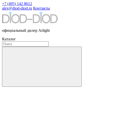
+7 (495) 142 8612
alex@diod-diod.ru
Контакты
официальный дилер Arlight
Каталог