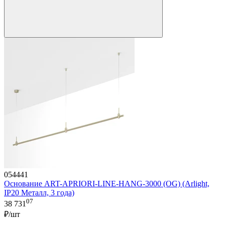
054441
Основание ART-APRIORI-LINE-HANG-3000 (OG) (Arlight,
IP20 Металл, 3 года)
07
38 731
₽/шт