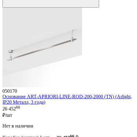
050170
Основание ART-APRIORI-LINE-ROD-200-2000 (TN) (Arlight,
IP20 Металл, 3 года)
66
26 452
₽/шт
Нет в наличии
66