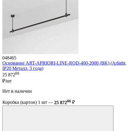
048465
Основание ART-APRIORI-LINE-ROD-400-2000 (BK) (Arlight,
IP20 Металл, 3 года)
06
25 872
₽/шт
Нет в наличии
06
Коробка (картон) 1 шт —
25 872
₽