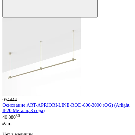
054444
Основание ART-APRIORI-LINE-ROD-800-3000 (OG) (Arlight,
IP20 Металл, 3 года)
36
40 880
₽/шт
Нет в наличии