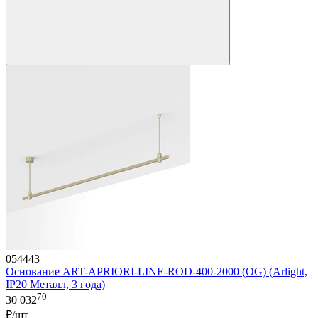
054443
Основание ART-APRIORI-LINE-ROD-400-2000 (OG) (Arlight,
IP20 Металл, 3 года)
70
30 032
₽/шт