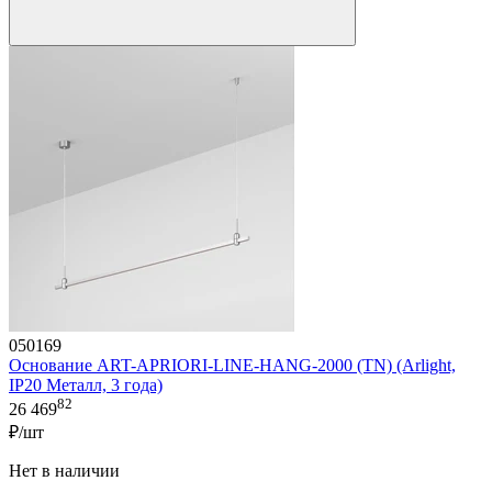
050169
Основание ART-APRIORI-LINE-HANG-2000 (TN) (Arlight,
IP20 Металл, 3 года)
82
26 469
₽/шт
Нет в наличии