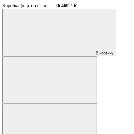
82
Коробка (картон) 1 шт —
26 469
₽
В корзину