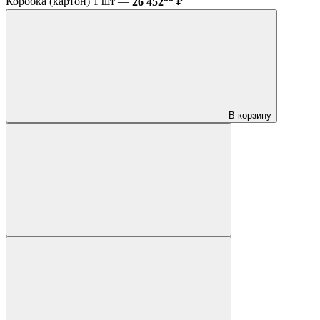
Коробка (картон) 1 шт —
26 452
₽
В корзину