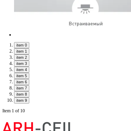
item 0
item 1
item 2
item 3
item 4
item 5
item 6
item 7
item 8
item 9
Item 1 of 10