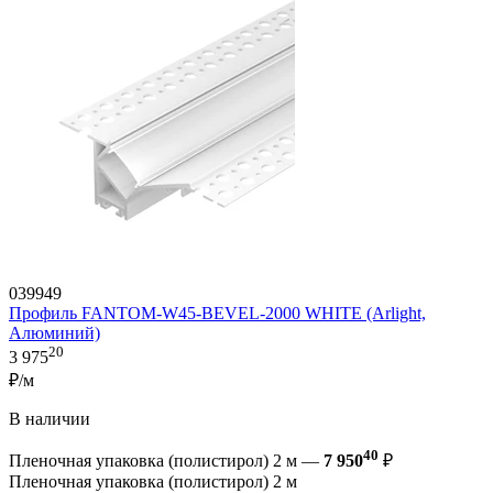
039949
Профиль FANTOM-W45-BEVEL-2000 WHITE (Arlight,
Алюминий)
20
3 975
₽/м
В наличии
40
Пленочная упаковка (полистирол) 2 м —
7 950
₽
Пленочная упаковка (полистирол) 2 м