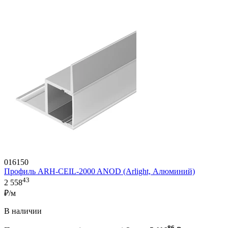
016150
Профиль ARH-CEIL-2000 ANOD (Arlight, Алюминий)
43
2 558
₽/м
В наличии
86