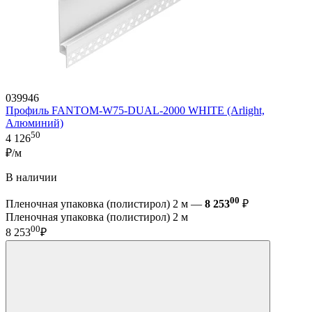
039946
Профиль FANTOM-W75-DUAL-2000 WHITE (Arlight,
Алюминий)
50
4 126
₽/м
В наличии
00
Пленочная упаковка (полистирол) 2 м —
8 253
₽
Пленочная упаковка (полистирол) 2 м
00
8 253
₽