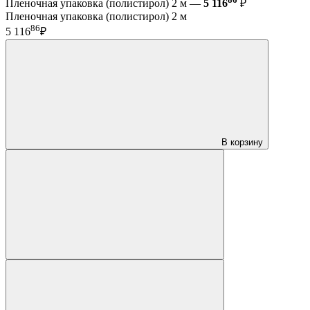
Пленочная упаковка (полистирол) 2 м —
5 116
₽
Пленочная упаковка (полистирол) 2 м
86
5 116
₽
В корзину