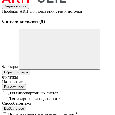
Задать вопрос
Профили ARH для подсветки стен и потолка
Список моделей (9)
Фильтры
Сброс фильтра
Фильтры
Назначение
Выбрать все
8
Для гипсокартонных листов
1
Для закарнизной подсветки
Способ монтажа
Выбрать все
3
Встраиваемый с накладным фланцем