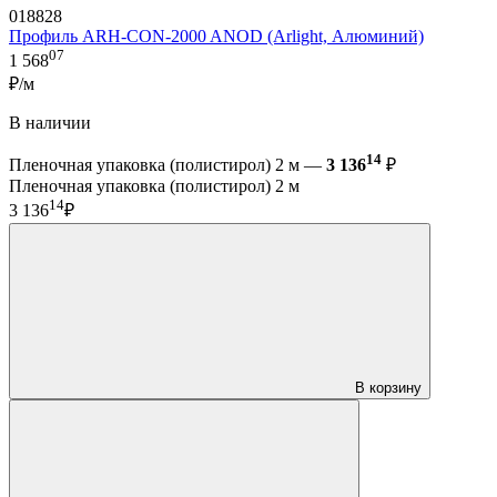
018828
Профиль ARH-CON-2000 ANOD (Arlight, Алюминий)
07
1 568
₽/м
В наличии
14
Пленочная упаковка (полистирол) 2 м —
3 136
₽
Пленочная упаковка (полистирол) 2 м
14
3 136
₽
В корзину