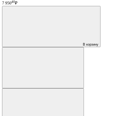
40
7 950
₽
В корзину