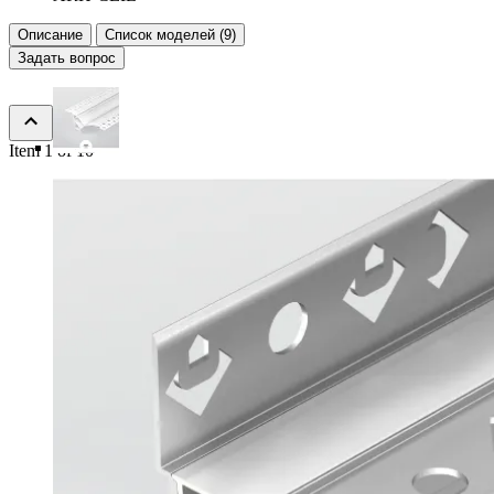
Описание
Список моделей (9)
Задать вопрос
Item 1 of 10