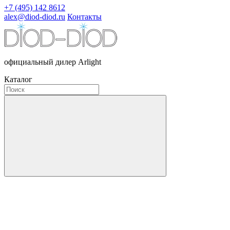
+7 (495) 142 8612
alex@diod-diod.ru
Контакты
официальный дилер Arlight
Каталог