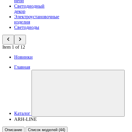
неон
Светодиодный
декор
Электроустановочные
изделия
Светодиоды
Item 1 of 12
Новинки
Главная
Каталог
ARH-LINE
Описание
Список моделей (44)