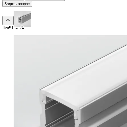
Задать вопрос
Item 1 of 14