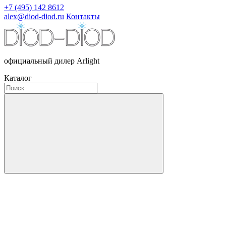
+7 (495) 142 8612
alex@diod-diod.ru
Контакты
официальный дилер Arlight
Каталог