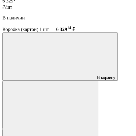
6 329
₽/шт
В наличии
14
Коробка (картон) 1 шт —
6 329
₽
В корзину