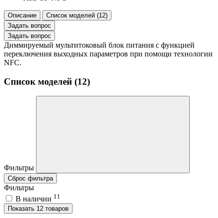
Описание
Список моделей (12)
Задать вопрос
Задать вопрос
Диммируемый мультитоковый блок питания с функцией
переключения выходных параметров при помощи технологии
NFC.
Список моделей (12)
Фильтры
Сброс фильтра
Фильтры
11
В наличии
Показать 12 товаров