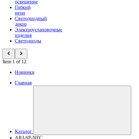
освещение
Гибкий
неон
Светодиодный
декор
Электроустановочные
изделия
Светодиоды
Item 1 of 12
Новинки
Главная
Каталог
ARJ-SP-NFC