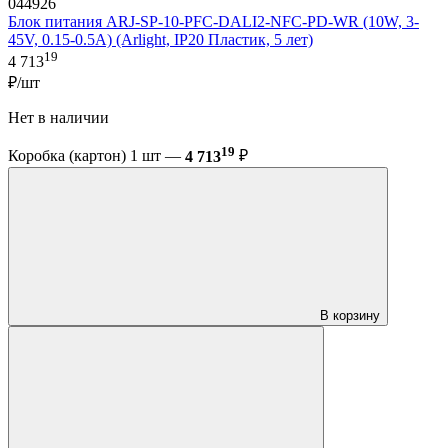
044926
Блок питания ARJ-SP-10-PFC-DALI2-NFC-PD-WR (10W, 3-
45V, 0.15-0.5A) (Arlight, IP20 Пластик, 5 лет)
19
4 713
₽/шт
Нет в наличии
19
Коробка (картон) 1 шт —
4 713
₽
В корзину