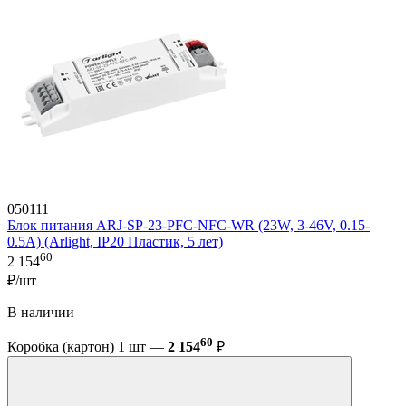
050111
Блок питания ARJ-SP-23-PFC-NFC-WR (23W, 3-46V, 0.15-
0.5A) (Arlight, IP20 Пластик, 5 лет)
60
2 154
₽/шт
В наличии
60
Коробка (картон) 1 шт —
2 154
₽