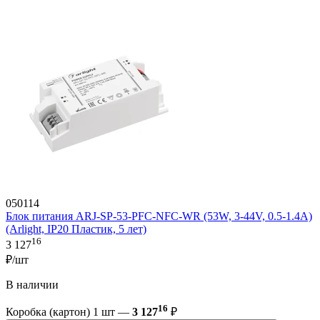
050114
Блок питания ARJ-SP-53-PFC-NFC-WR (53W, 3-44V, 0.5-1.4A)
(Arlight, IP20 Пластик, 5 лет)
16
3 127
₽/шт
В наличии
16
Коробка (картон) 1 шт —
3 127
₽