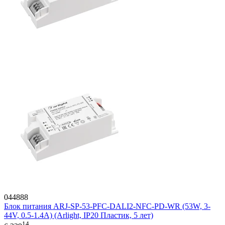
044888
Блок питания ARJ-SP-53-PFC-DALI2-NFC-PD-WR (53W, 3-
44V, 0.5-1.4A) (Arlight, IP20 Пластик, 5 лет)
14