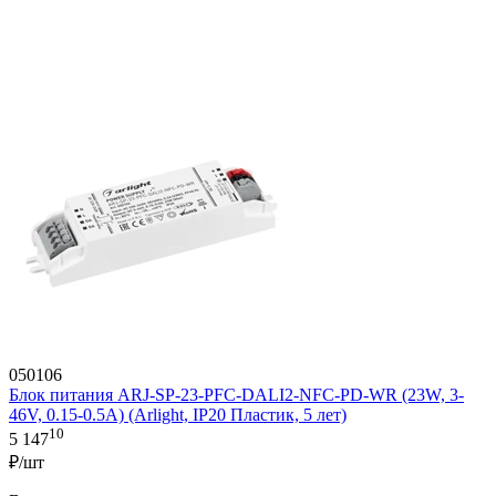
050106
Блок питания ARJ-SP-23-PFC-DALI2-NFC-PD-WR (23W, 3-
46V, 0.15-0.5A) (Arlight, IP20 Пластик, 5 лет)
10
5 147
₽/шт