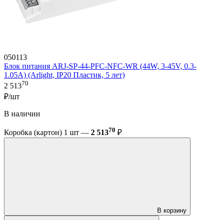
050113
Блок питания ARJ-SP-44-PFC-NFC-WR (44W, 3-45V, 0.3-
1.05A) (Arlight, IP20 Пластик, 5 лет)
70
2 513
₽/шт
В наличии
70
Коробка (картон) 1 шт —
2 513
₽
В корзину