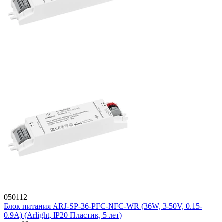
050112
Блок питания ARJ-SP-36-PFC-NFC-WR (36W, 3-50V, 0.15-
0.9A) (Arlight, IP20 Пластик, 5 лет)