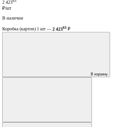
93
2 423
₽/шт
В наличии
93
Коробка (картон) 1 шт —
2 423
₽
В корзину