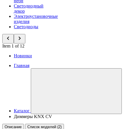
неон
Светодиодный
декор
Электроустановочные
изделия
Светодиоды
Item 1 of 12
Новинки
Главная
Каталог
Диммеры KNX СV
Описание
Список моделей (2)