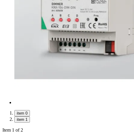
item 0
item 1
Item 1 of 2