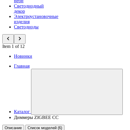
неон
Светодиодный
декор
Электроустановочные
изделия
Светодиоды
Item 1 of 12
Новинки
Главная
Каталог
Диммеры ZIGBEE CC
Описание
Список моделей (6)