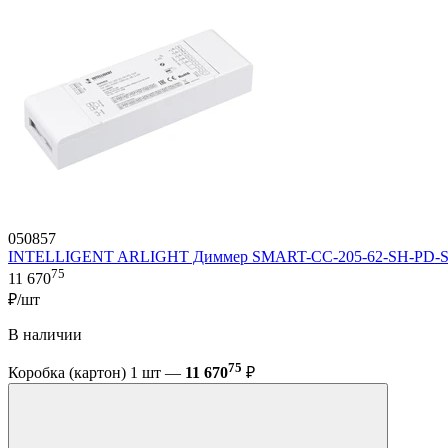
050857
INTELLIGENT ARLIGHT Диммер SMART-CC-205-62-SH-PD-SUF (
75
11 670
₽/шт
В наличии
75
Коробка (картон) 1 шт —
11 670
₽