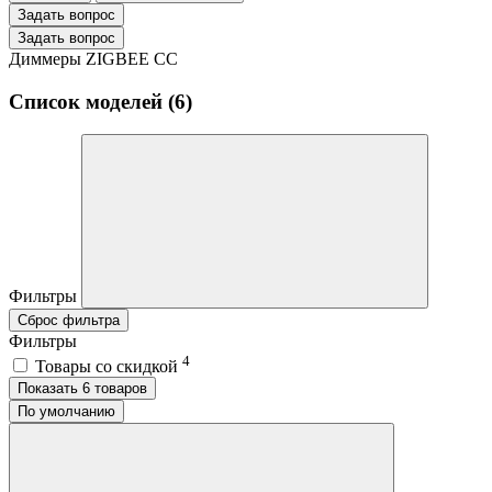
Задать вопрос
Задать вопрос
Диммеры ZIGBEE CC
Список моделей (6)
Фильтры
Сброс фильтра
Фильтры
4
Товары со скидкой
Показать 6 товаров
По умолчанию