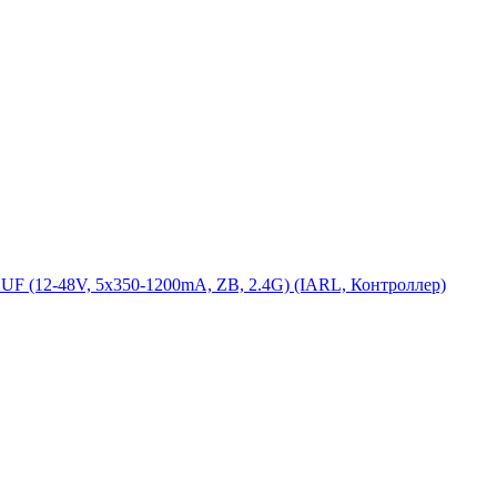
12-48V, 5x350-1200mA, ZB, 2.4G) (IARL, Контроллер)