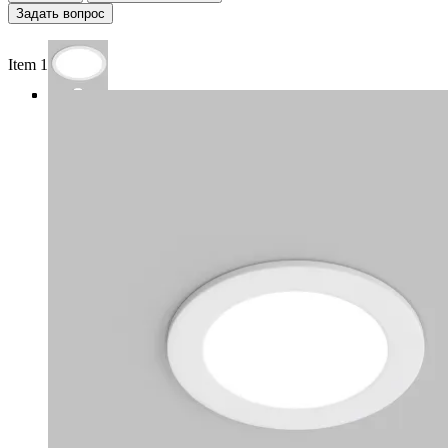
Задать вопрос
Item 1 of 4