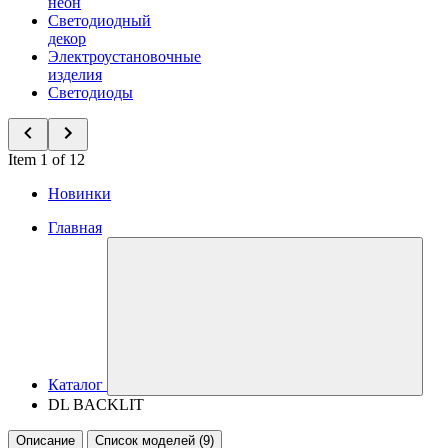
неон
Светодиодный
декор
Электроустановочные
изделия
Светодиоды
Item 1 of 12
Новинки
Главная
Каталог
DL BACKLIT
Описание
Список моделей (9)