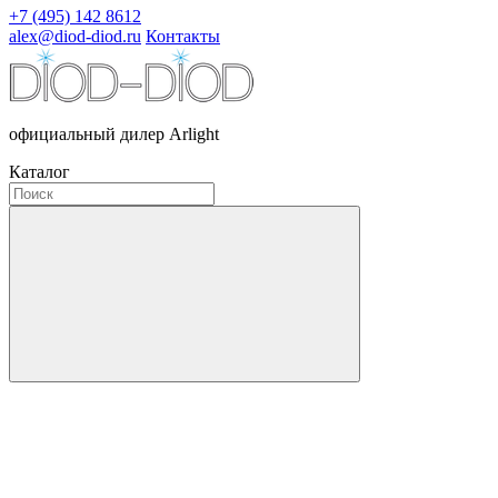
+7 (495) 142 8612
alex@diod-diod.ru
Контакты
официальный дилер Arlight
Каталог