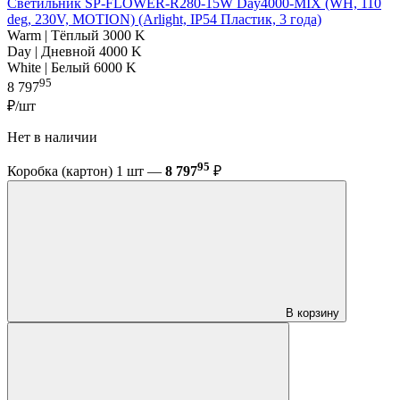
Светильник SP-FLOWER-R280-15W Day4000-MIX (WH, 110
deg, 230V, MOTION) (Arlight, IP54 Пластик, 3 года)
Warm | Тёплый 3000 K
Day | Дневной 4000 K
White | Белый 6000 K
95
8 797
₽/шт
Нет в наличии
95
Коробка (картон) 1 шт —
8 797
₽
В корзину