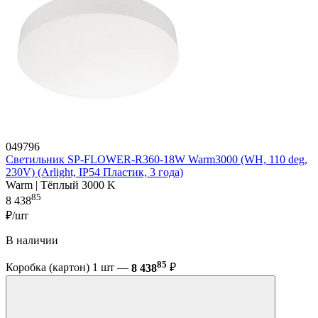
049796
Светильник SP-FLOWER-R360-18W Warm3000 (WH, 110 deg,
230V) (Arlight, IP54 Пластик, 3 года)
Warm | Тёплый 3000 K
85
8 438
₽/шт
В наличии
85
Коробка (картон) 1 шт —
8 438
₽