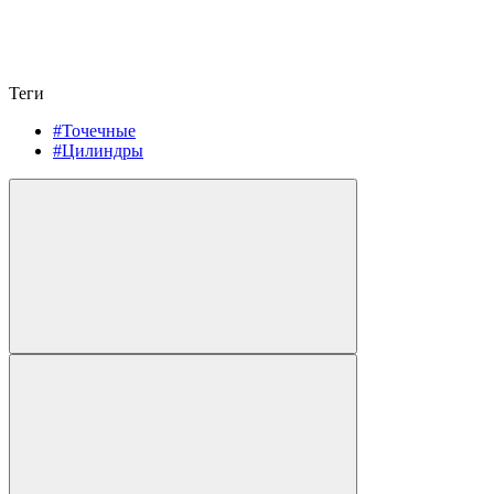
Теги
#Точечные
#Цилиндры