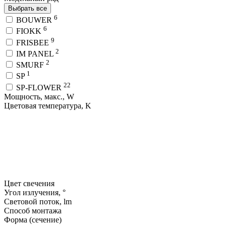
Выбрать все
6
BOUWER
6
FIOKK
9
FRISBEE
2
IM PANEL
2
SMURF
1
SP
22
SP-FLOWER
Мощность, макс., W
Цветовая температура, K
Цвет свечения
Угол излучения, °
Световой поток, lm
Способ монтажа
Форма (сечение)