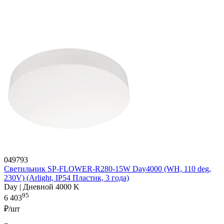
049793
Светильник SP-FLOWER-R280-15W Day4000 (WH, 110 deg,
230V) (Arlight, IP54 Пластик, 3 года)
Day | Дневной 4000 K
95
6 403
₽/шт