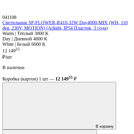
041108
Светильник SP-FLOWER-R410-32W Day4000-MIX (WH, 110
deg, 230V, MOTION) (Arlight, IP54 Пластик, 3 года)
Warm | Тёплый 3000 K
Day | Дневной 4000 K
White | Белый 6000 K
55
12 149
₽/шт
В наличии
55
Коробка (картон) 1 шт —
12 149
₽
В корзину