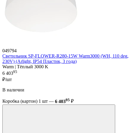
049794
Светильник SP-FLOWER-R280-15W Warm3000 (WH, 110 deg,
230V) (Arlight, IP54 Пластик, 3 года)
Warm | Тёплый 3000 K
95
6 403
₽/шт
В наличии
95
Коробка (картон) 1 шт —
6 403
₽