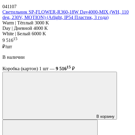
041107
Светильник SP-FLOWER-R360-18W Day4000-MIX (WH, 110
deg, 230V, MOTION) (Arlight, IP54 Пластик, 3 года)
Warm | Тёплый 3000 K
Day | Дневной 4000 K
White | Белый 6000 K
15
9 516
₽/шт
В наличии
15
Коробка (картон) 1 шт —
9 516
₽
В корзину