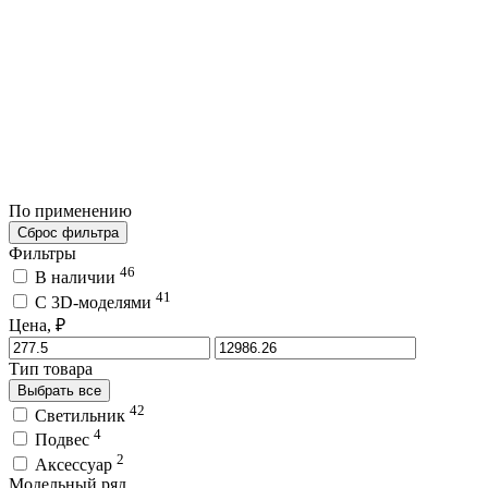
По применению
Сброс фильтра
Фильтры
46
В наличии
41
C 3D-моделями
Цена, ₽
Тип товара
Выбрать все
42
Светильник
4
Подвес
2
Аксессуар
Модельный ряд