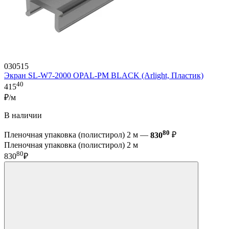
030515
Экран SL-W7-2000 OPAL-PM BLACK (Arlight, Пластик)
40
415
₽/м
В наличии
80
Пленочная упаковка (полистирол) 2 м —
830
₽
Пленочная упаковка (полистирол) 2 м
80
830
₽