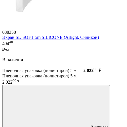
038358
Экран SL-SOFT-5m SILICONE (Arlight, Силикон)
40
404
₽/м
В наличии
00
Пленочная упаковка (полистирол) 5 м —
2 022
₽
Пленочная упаковка (полистирол) 5 м
00
2 022
₽