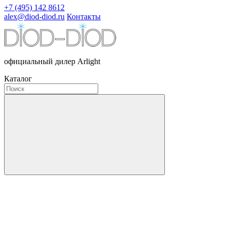
+7 (495) 142 8612
alex@diod-diod.ru
Контакты
официальный дилер Arlight
Каталог