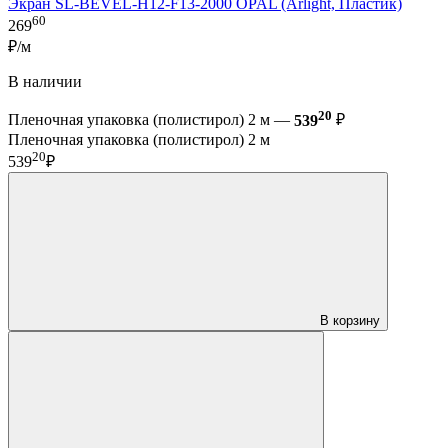
Экран SL-BEVEL-H12-F13-2000 OPAL (Arlight, Пластик)
60
269
₽/м
В наличии
20
Пленочная упаковка (полистирол) 2 м —
539
₽
Пленочная упаковка (полистирол) 2 м
20
539
₽
В корзину