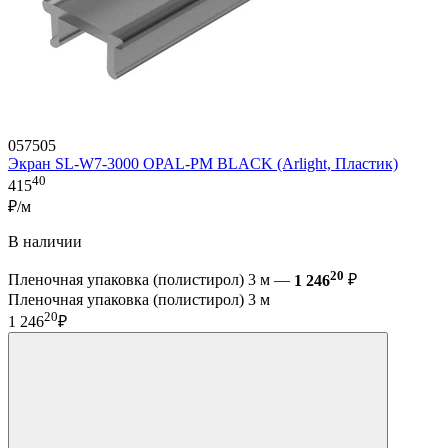
057505
Экран SL-W7-3000 OPAL-PM BLACK (Arlight, Пластик)
40
415
₽/м
В наличии
20
Пленочная упаковка (полистирол) 3 м —
1 246
₽
Пленочная упаковка (полистирол) 3 м
20
1 246
₽