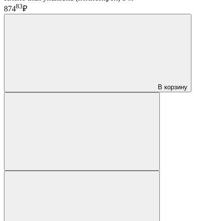
83
874
₽
В корзину