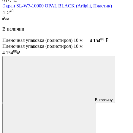
057714
Экран SL-W7-10000 OPAL BLACK (Arlight, Пластик)
40
415
₽/м
В наличии
00
Пленочная упаковка (полистирол) 10 м —
4 154
₽
Пленочная упаковка (полистирол) 10 м
00
4 154
₽
В корзину