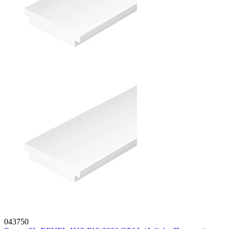
043750