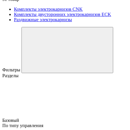
Комплекты электрокарнизов CNK
Комплекты двусторонних электрокарнизов ECK
Раздвижные электрокарнизы
Фильтры
Разделы
Базовый
По типу управления