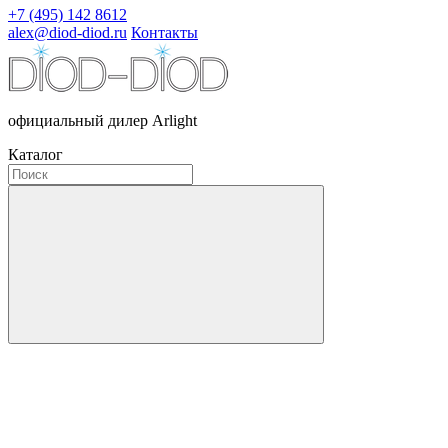
+7 (495) 142 8612
alex@diod-diod.ru
Контакты
официальный дилер Arlight
Каталог