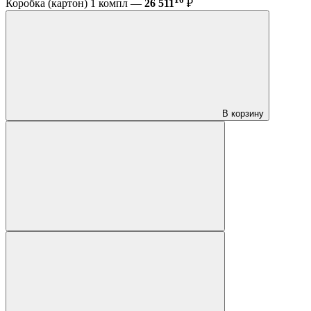
Коробка (картон) 1 компл —
26 511
₽
В корзину