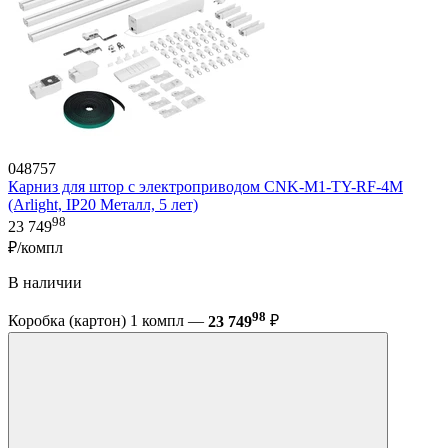
048757
Карниз для штор с электроприводом CNK-M1-TY-RF-4M
(Arlight, IP20 Металл, 5 лет)
98
23 749
₽/компл
В наличии
98
Коробка (картон) 1 компл —
23 749
₽