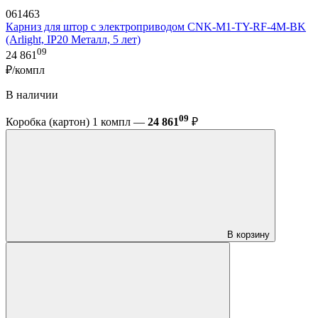
061463
Карниз для штор с электроприводом CNK-M1-TY-RF-4M-BK
(Arlight, IP20 Металл, 5 лет)
09
24 861
₽/компл
В наличии
09
Коробка (картон) 1 компл —
24 861
₽
В корзину