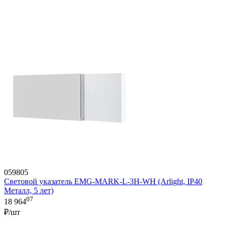
059805
Световой указатель EMG-MARK-L-3H-WH (Arlight, IP40
Металл, 5 лет)
07
18 964
₽/шт