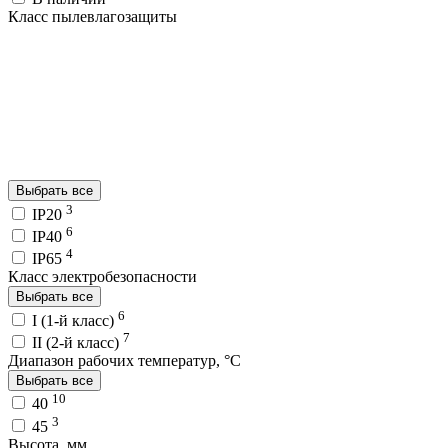
Класс пылевлагозащиты
Выбрать все
3
IP20
6
IP40
4
IP65
Класс электробезопасности
Выбрать все
6
I (1-й класс)
7
II (2-й класс)
Диапазон рабочих температур, °C
Выбрать все
10
40
3
45
Высота, мм