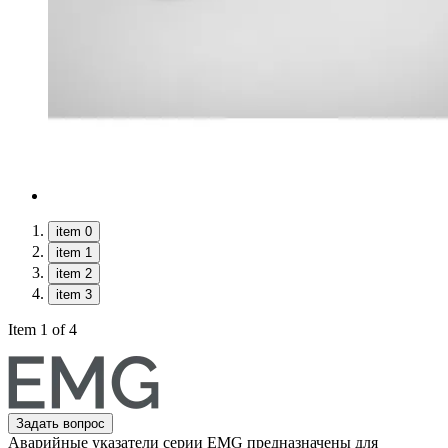
item 0
item 1
item 2
item 3
Item 1 of 4
Задать вопрос
Аварийные указатели серии EMG предназначены для