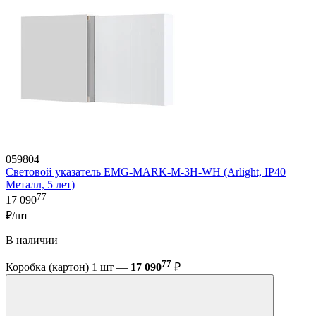
059804
Световой указатель EMG-MARK-M-3H-WH (Arlight, IP40
Металл, 5 лет)
77
17 090
₽/шт
В наличии
77
Коробка (картон) 1 шт —
17 090
₽