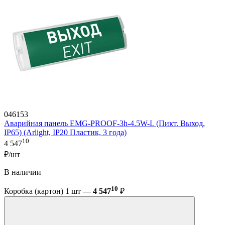
046153
Аварийная панель EMG-PROOF-3h-4.5W-L (Пикт. Выход,
IP65) (Arlight, IP20 Пластик, 3 года)
10
4 547
₽/шт
В наличии
10
Коробка (картон) 1 шт —
4 547
₽