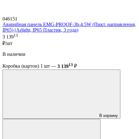
046151
Аварийная панель EMG-PROOF-3h-4.5W (Пикт. направления,
IP65) (Arlight, IP65 Пластик, 3 года)
13
3 139
₽/шт
В наличии
13
Коробка (картон) 1 шт —
3 139
₽
В корзину