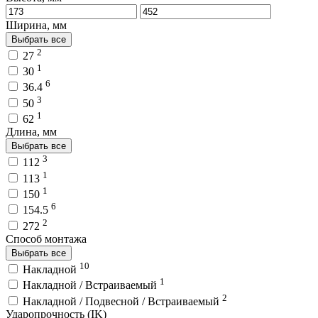
Ширина, мм
Выбрать все
2
27
1
30
6
36.4
3
50
1
62
Длина, мм
Выбрать все
3
112
1
113
1
150
6
154.5
2
272
Способ монтажа
Выбрать все
10
Накладной
1
Накладной / Встраиваемый
2
Накладной / Подвесной / Встраиваемый
Ударопрочность (IK)