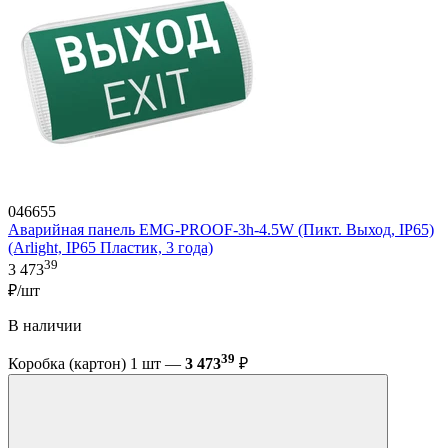
046655
Аварийная панель EMG-PROOF-3h-4.5W (Пикт. Выход, IP65)
(Arlight, IP65 Пластик, 3 года)
39
3 473
₽/шт
В наличии
39
Коробка (картон) 1 шт —
3 473
₽