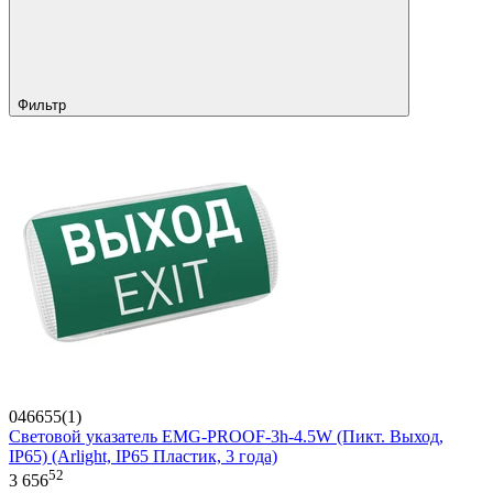
Фильтр
046655(1)
Световой указатель EMG-PROOF-3h-4.5W (Пикт. Выход,
IP65) (Arlight, IP65 Пластик, 3 года)
52
3 656