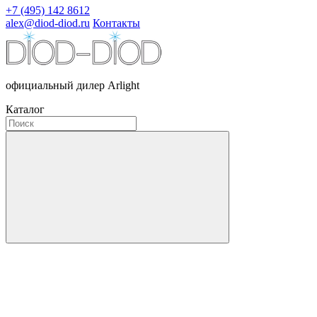
+7 (495) 142 8612
alex@diod-diod.ru
Контакты
официальный дилер Arlight
Каталог