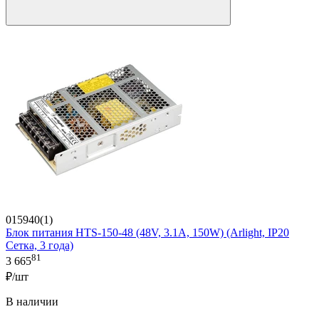
015940(1)
Блок питания HTS-150-48 (48V, 3.1A, 150W) (Arlight, IP20
Сетка, 3 года)
81
3 665
₽/шт
В наличии