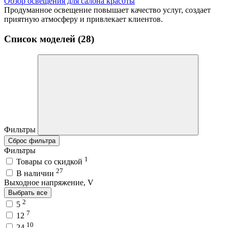
Обзор освещения для салона красоты
Продуманное освещение повышает качество услуг, создает
приятную атмосферу и привлекает клиентов.
Список моделей (28)
Фильтры
Сброс фильтра
Фильтры
1
Товары со скидкой
27
В наличии
Выходное напряжение, V
Выбрать все
2
5
7
12
10
24