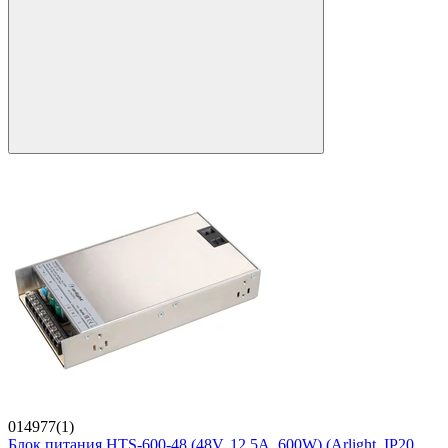
014977(1)
Блок питания HTS-600-48 (48V, 12.5A, 600W) (Arlight, IP20