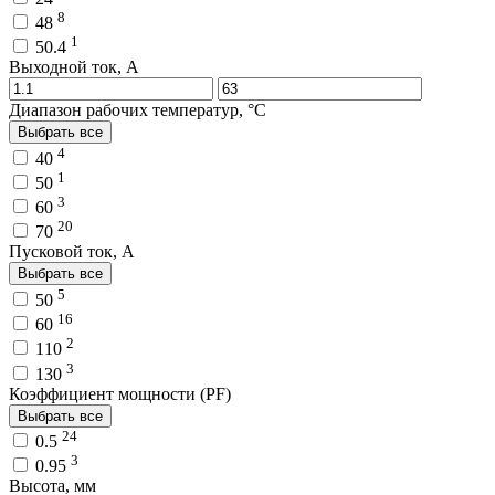
8
48
1
50.4
Выходной ток, A
Диапазон рабочих температур, °C
Выбрать все
4
40
1
50
3
60
20
70
Пусковой ток, A
Выбрать все
5
50
16
60
2
110
3
130
Коэффициент мощности (PF)
Выбрать все
24
0.5
3
0.95
Высота, мм