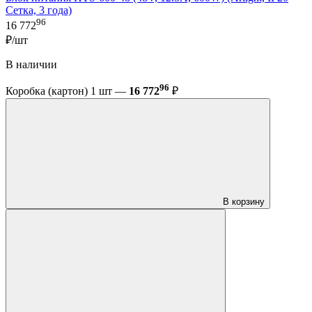
Сетка, 3 года)
96
16 772
₽/шт
В наличии
96
Коробка (картон) 1 шт —
16 772
₽
В корзину