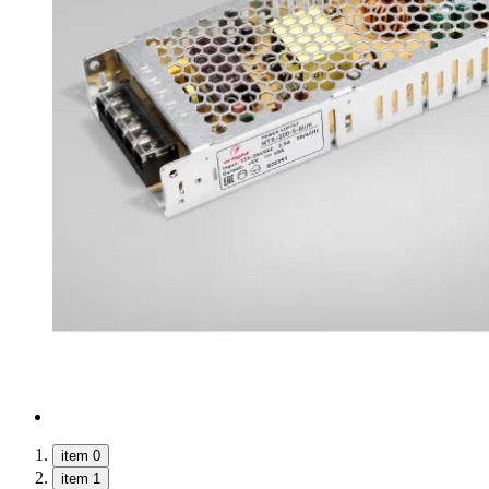
item 0
item 1