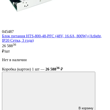
045487
Блок питания HTS-800-48-PFC (48V, 16.6A, 800W) (Arlight,
IP20 Сетка, 3 года)
36
26 588
₽/шт
Нет в наличии
36
Коробка (картон) 1 шт —
26 588
₽
В корзину