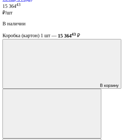
43
15 364
₽/шт
В наличии
43
Коробка (картон) 1 шт —
15 364
₽
В корзину