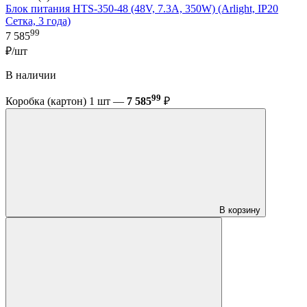
Блок питания HTS-350-48 (48V, 7.3A, 350W) (Arlight, IP20
Сетка, 3 года)
99
7 585
₽/шт
В наличии
99
Коробка (картон) 1 шт —
7 585
₽
В корзину