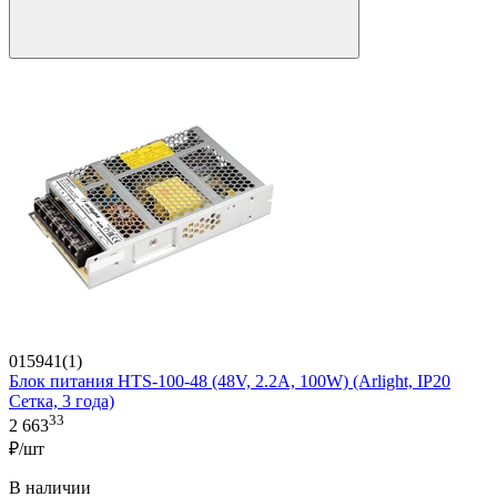
015941(1)
Блок питания HTS-100-48 (48V, 2.2A, 100W) (Arlight, IP20
Сетка, 3 года)
33
2 663
₽/шт
В наличии