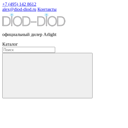
+7 (495) 142 8612
alex@diod-diod.ru
Контакты
официальный дилер Arlight
Каталог