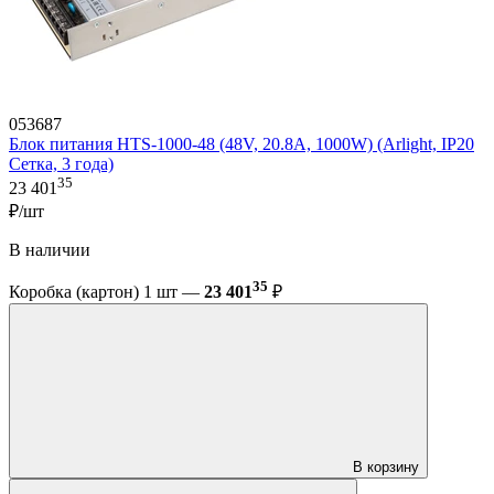
053687
Блок питания HTS-1000-48 (48V, 20.8A, 1000W) (Arlight, IP20
Сетка, 3 года)
35
23 401
₽/шт
В наличии
35
Коробка (картон) 1 шт —
23 401
₽
В корзину