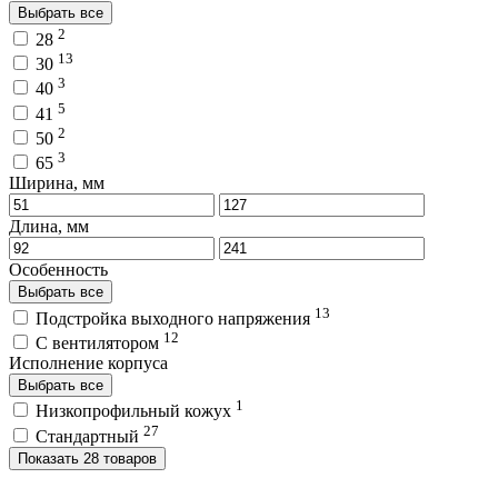
Выбрать все
2
28
13
30
3
40
5
41
2
50
3
65
Ширина, мм
Длина, мм
Особенность
Выбрать все
13
Подстройка выходного напряжения
12
С вентилятором
Исполнение корпуса
Выбрать все
1
Низкопрофильный кожух
27
Стандартный
Показать 28 товаров