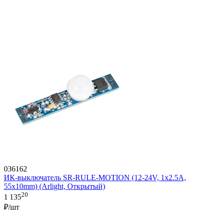
036162
ИК-выключатель SR-RULE-MOTION (12-24V, 1x2.5A,
55x10mm) (Arlight, Открытый)
20
1 135
₽/шт