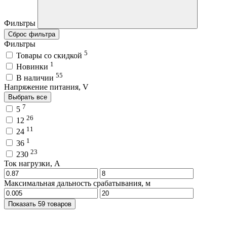
Фильтры
Сброс фильтра
Фильтры
5
Товары со скидкой
1
Новинки
55
В наличии
Напряжение питания, V
Выбрать все
7
5
26
12
11
24
1
36
23
230
Ток нагрузки, A
Максимальная дальность срабатывания, м
Показать 59 товаров