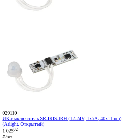
029110
ИК-выключатель SR-IRIS-IRH (12-24V, 1x5A, 40x11mm)
(Arlight, Открытый)
02
1 025
₽/шт