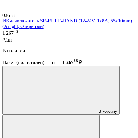
036181
ИК-выключатель SR-RULE-HAND (12-24V, 1x8A, 55x10mm)
(Arlight, Открытый)
66
1 267
₽/шт
В наличии
66
Пакет (полиэтилен) 1 шт —
1 267
₽
В корзину