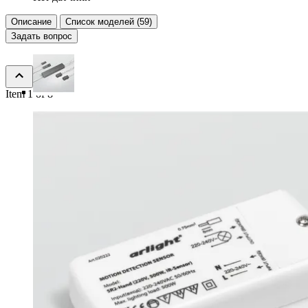
Описание
Список моделей (59)
Задать вопрос
Item 1 of 8