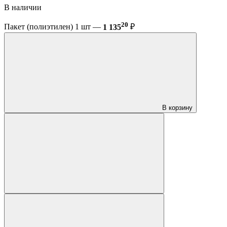
В наличии
20
Пакет (полиэтилен) 1 шт —
1 135
₽
В корзину