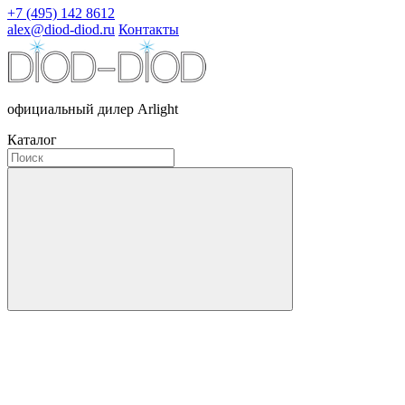
+7 (495) 142 8612
alex@diod-diod.ru
Контакты
официальный дилер Arlight
Каталог