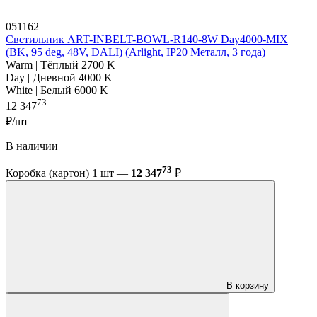
051162
Светильник ART-INBELT-BOWL-R140-8W Day4000-MIX
(BK, 95 deg, 48V, DALI) (Arlight, IP20 Металл, 3 года)
Warm | Тёплый 2700 K
Day | Дневной 4000 K
White | Белый 6000 K
73
12 347
₽/шт
В наличии
73
Коробка (картон) 1 шт —
12 347
₽
В корзину