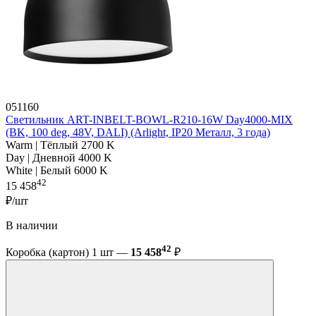
051160
Светильник ART-INBELT-BOWL-R210-16W Day4000-MIX
(BK, 100 deg, 48V, DALI) (Arlight, IP20 Металл, 3 года)
Warm | Тёплый 2700 K
Day | Дневной 4000 K
White | Белый 6000 K
42
15 458
₽/шт
В наличии
42
Коробка (картон) 1 шт —
15 458
₽