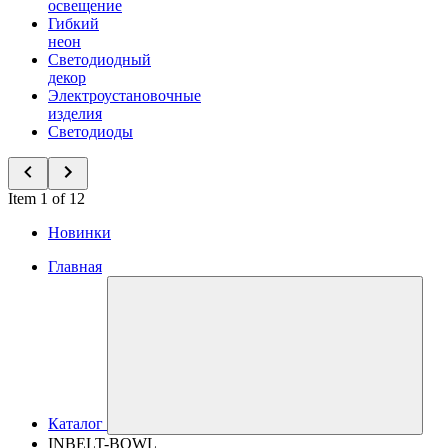
освещение
Гибкий
неон
Светодиодный
декор
Электроустановочные
изделия
Светодиоды
Item 1 of 12
Новинки
Главная
Каталог
INBELT-BOWL