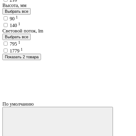
Высота, мм
Выбрать все
1
90
1
140
Световой поток, lm
Выбрать все
1
795
1
1779
Показать 2 товара
По умолчанию