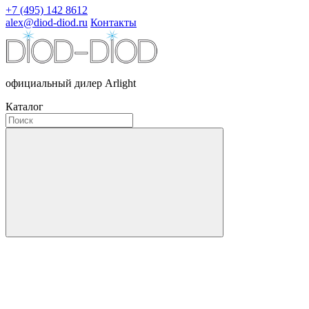
+7 (495) 142 8612
alex@diod-diod.ru
Контакты
официальный дилер Arlight
Каталог