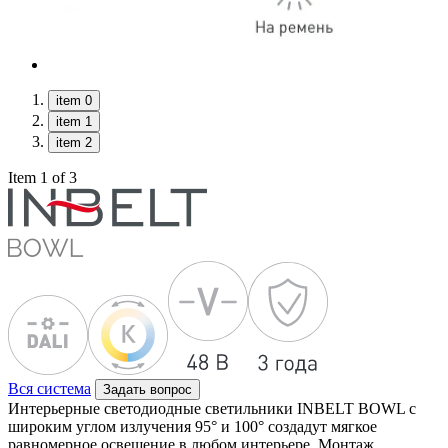
item 0
item 1
item 2
Item 1 of 3
Вся система
Задать вопрос
Интерьерные светодиодные светильники INBELT BOWL с
широким углом излучения 95° и 100° создадут мягкое
равномерное освещение в любом интерьере. Монтаж