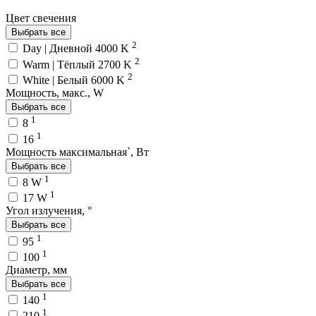
Цвет свечения
Выбрать все
2
Day | Дневной 4000 K
2
Warm | Тёплый 2700 K
2
White | Белый 6000 K
Мощность, макс., W
Выбрать все
1
8
1
16
Мощность максимальная`, Вт
Выбрать все
1
8 W
1
17 W
Угол излучения, °
Выбрать все
1
95
1
100
Диаметр, мм
Выбрать все
1
140
1
210