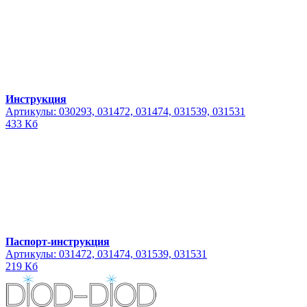
Инструкция
Артикулы: 030293, 031472, 031474, 031539, 031531
433 Кб
Паспорт-инструкция
Артикулы: 031472, 031474, 031539, 031531
219 Кб