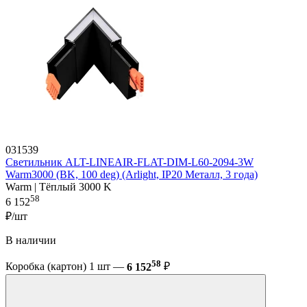
031539
Светильник ALT-LINEAIR-FLAT-DIM-L60-2094-3W
Warm3000 (BK, 100 deg) (Arlight, IP20 Металл, 3 года)
Warm | Тёплый 3000 K
58
6 152
₽/шт
В наличии
58
Коробка (картон) 1 шт —
6 152
₽