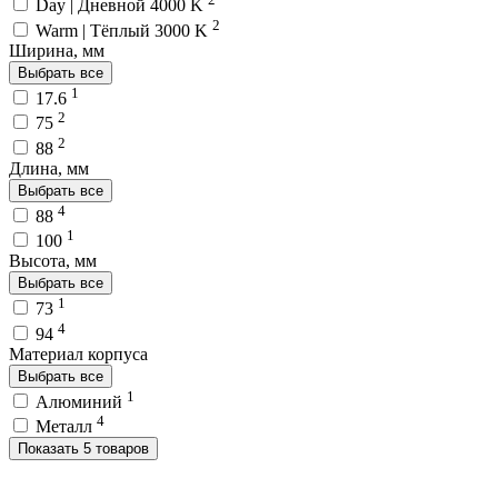
Day | Дневной 4000 K
2
Warm | Тёплый 3000 K
Ширина, мм
Выбрать все
1
17.6
2
75
2
88
Длина, мм
Выбрать все
4
88
1
100
Высота, мм
Выбрать все
1
73
4
94
Материал корпуса
Выбрать все
1
Алюминий
4
Металл
Показать 5 товаров