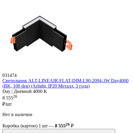
031474
Светильник ALT-LINEAIR-FLAT-DIM-L90-2094-3W Day4000
(BK, 100 deg) (Arlight, IP20 Металл, 3 года)
Day | Дневной 4000 K
26
8 555
₽/шт
Нет в наличии
26
Коробка (картон) 1 шт —
8 555
₽