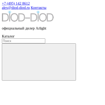
+7 (495) 142 8612
alex@diod-diod.ru
Контакты
официальный дилер Arlight
Каталог