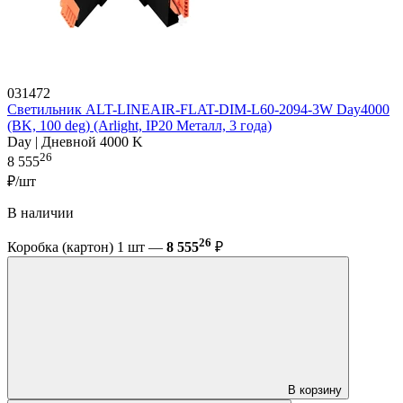
031472
Светильник ALT-LINEAIR-FLAT-DIM-L60-2094-3W Day4000
(BK, 100 deg) (Arlight, IP20 Металл, 3 года)
Day | Дневной 4000 K
26
8 555
₽/шт
В наличии
26
Коробка (картон) 1 шт —
8 555
₽
В корзину