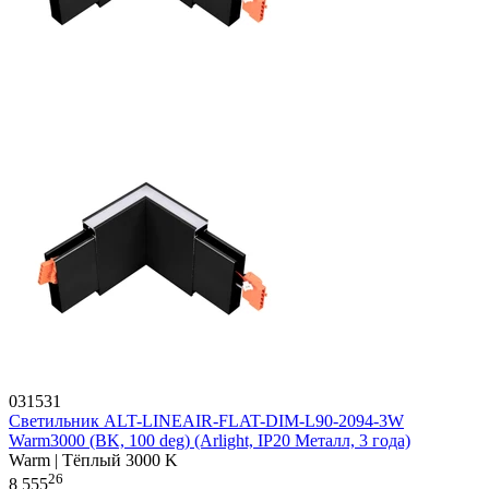
031531
Светильник ALT-LINEAIR-FLAT-DIM-L90-2094-3W
Warm3000 (BK, 100 deg) (Arlight, IP20 Металл, 3 года)
Warm | Тёплый 3000 K
26
8 555