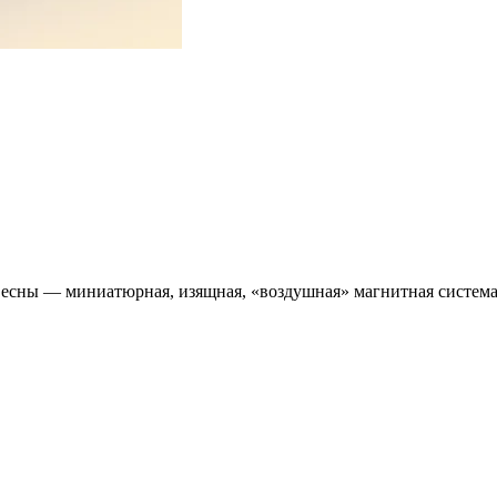
 весны — миниатюрная, изящная, «воздушная» магнитная систем