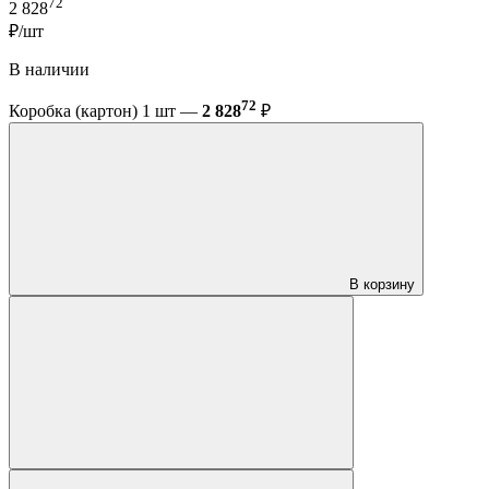
72
2 828
₽/шт
В наличии
72
Коробка (картон) 1 шт —
2 828
₽
В корзину