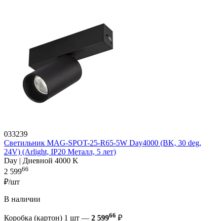
033239
Светильник MAG-SPOT-25-R65-5W Day4000 (BK, 30 deg,
24V) (Arlight, IP20 Металл, 5 лет)
Day | Дневной 4000 K
66
2 599
₽/шт
В наличии
66
Коробка (картон) 1 шт —
2 599
₽