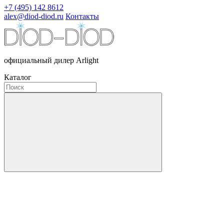
+7 (495) 142 8612
alex@diod-diod.ru
Контакты
официальный дилер Arlight
Каталог