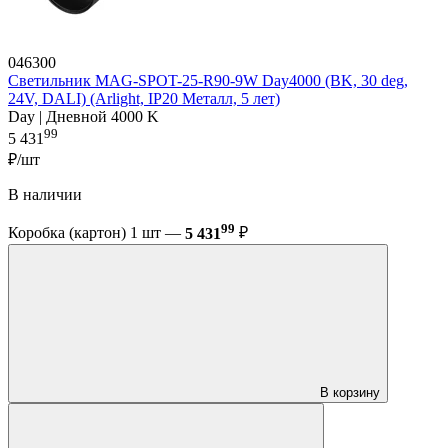
046300
Светильник MAG-SPOT-25-R90-9W Day4000 (BK, 30 deg,
24V, DALI) (Arlight, IP20 Металл, 5 лет)
Day | Дневной 4000 K
99
5 431
₽/шт
В наличии
99
Коробка (картон) 1 шт —
5 431
₽
В корзину