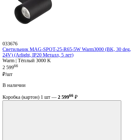
033676
Светильник MAG-SPOT-25-R65-5W Warm3000 (BK, 30 deg,
24V) (Arlight, IP20 Металл, 5 лет)
Warm | Тёплый 3000 K
66
2 599
₽/шт
В наличии
66
Коробка (картон) 1 шт —
2 599
₽