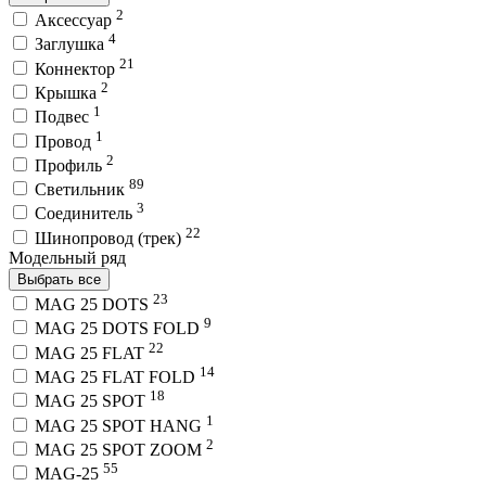
2
Аксессуар
4
Заглушка
21
Коннектор
2
Крышка
1
Подвес
1
Провод
2
Профиль
89
Светильник
3
Соединитель
22
Шинопровод (трек)
Модельный ряд
Выбрать все
23
MAG 25 DOTS
9
MAG 25 DOTS FOLD
22
MAG 25 FLAT
14
MAG 25 FLAT FOLD
18
MAG 25 SPOT
1
MAG 25 SPOT HANG
2
MAG 25 SPOT ZOOM
55
MAG-25