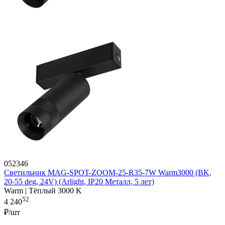
052346
Светильник MAG-SPOT-ZOOM-25-R35-7W Warm3000 (BK,
20-55 deg, 24V) (Arlight, IP20 Металл, 5 лет)
Warm | Тёплый 3000 K
52
4 240
₽/шт