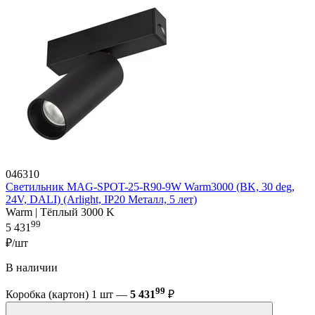
046310
Светильник MAG-SPOT-25-R90-9W Warm3000 (BK, 30 deg,
24V, DALI) (Arlight, IP20 Металл, 5 лет)
Warm | Тёплый 3000 K
99
5 431
₽/шт
В наличии
99
Коробка (картон) 1 шт —
5 431
₽