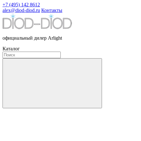
+7 (495) 142 8612
alex@diod-diod.ru
Контакты
официальный дилер Arlight
Каталог