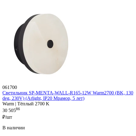
061700
Светильник SP-MENTA-WALL-R165-12W Warm2700 (BK, 130
deg, 230V) (Arlight, IP20 Мрамор, 5 лет)
Warm | Тёплый 2700 K
86
30 505
₽/шт
В наличии