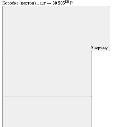
86
Коробка (картон) 1 шт —
30 505
₽
В корзину