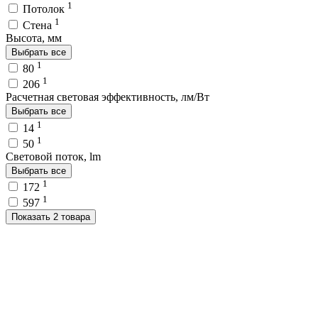
1
Потолок
1
Стена
Высота, мм
Выбрать все
1
80
1
206
Расчетная световая эффективность, лм/Вт
Выбрать все
1
14
1
50
Световой поток, lm
Выбрать все
1
172
1
597
Показать 2 товара