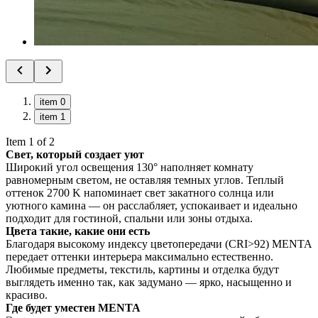
item 0
item 1
Item 1 of 2
Свет, который создает уют
Широкий угол освещения 130° наполняет комнату
равномерным светом, не оставляя темных углов. Теплый
оттенок 2700 K напоминает свет закатного солнца или
уютного камина — он расслабляет, успокаивает и идеально
подходит для гостиной, спальни или зоны отдыха.
Цвета такие, какие они есть
Благодаря высокому индексу цветопередачи (CRI>92) MENTA
передает оттенки интерьера максимально естественно.
Любимые предметы, текстиль, картины и отделка будут
выглядеть именно так, как задумано — ярко, насыщенно и
красиво.
Где будет уместен MENTA