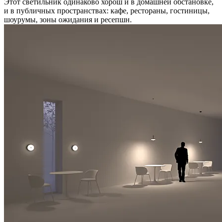
Этот светильник одинаково хорош и в домашней обстановке,
и в публичных пространствах: кафе, рестораны, гостиницы,
шоурумы, зоны ожидания и ресепшн.