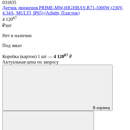
031835
Датчик движения PRIME-MW-HIGHBAY-R71-1000W (230V,
4.34A, MULTI, IP65) (Arlight, Пластик)
67
4 120
₽/шт
Нет в наличии
Под заказ
67
Коробка (картон) 1 шт —
4 120
₽
Актуальная цена по запросу
В корзину