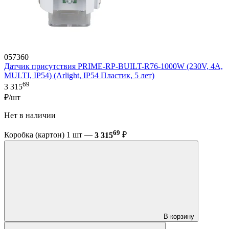
057360
Датчик присутствия PRIME-RP-BUILT-R76-1000W (230V, 4A,
MULTI, IP54) (Arlight, IP54 Пластик, 5 лет)
69
3 315
₽/шт
Нет в наличии
69
Коробка (картон) 1 шт —
3 315
₽
В корзину