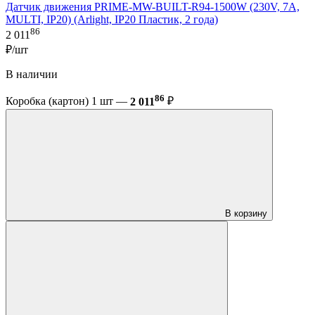
Датчик движения PRIME-MW-BUILT-R94-1500W (230V, 7A,
MULTI, IP20) (Arlight, IP20 Пластик, 2 года)
86
2 011
₽/шт
В наличии
86
Коробка (картон) 1 шт —
2 011
₽
В корзину