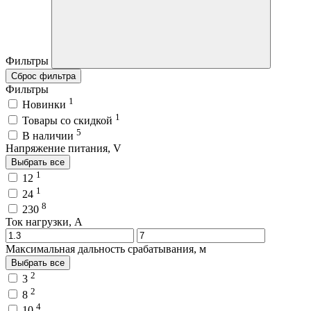
Фильтры
Сброс фильтра
Фильтры
1
Новинки
1
Товары со скидкой
5
В наличии
Напряжение питания, V
Выбрать все
1
12
1
24
8
230
Ток нагрузки, A
Максимальная дальность срабатывания, м
Выбрать все
2
3
2
8
4
10