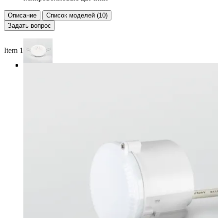
Описание
Список моделей (10)
Задать вопрос
Item 1 of 5