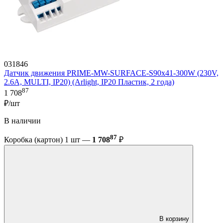
031846
Датчик движения PRIME-MW-SURFACE-S90x41-300W (230V,
2.6A, MULTI, IP20) (Arlight, IP20 Пластик, 2 года)
87
1 708
₽/шт
В наличии
87
Коробка (картон) 1 шт —
1 708
₽
В корзину