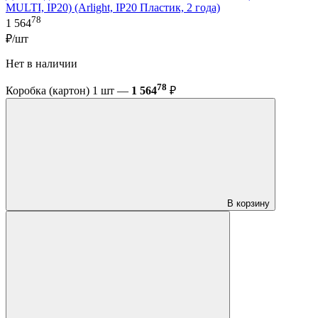
MULTI, IP20) (Arlight, IP20 Пластик, 2 года)
78
1 564
₽/шт
Нет в наличии
78
Коробка (картон) 1 шт —
1 564
₽
В корзину