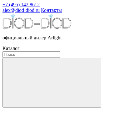
+7 (495) 142 8612
alex@diod-diod.ru
Контакты
официальный дилер Arlight
Каталог