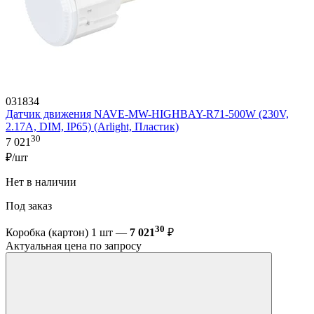
031834
Датчик движения NAVE-MW-HIGHBAY-R71-500W (230V,
2.17A, DIM, IP65) (Arlight, Пластик)
30
7 021
₽/шт
Нет в наличии
Под заказ
30
Коробка (картон) 1 шт —
7 021
₽
Актуальная цена по запросу