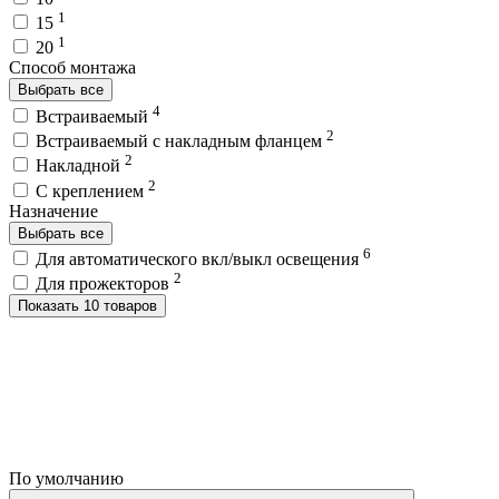
1
15
1
20
Способ монтажа
Выбрать все
4
Встраиваемый
2
Встраиваемый с накладным фланцем
2
Накладной
2
С креплением
Назначение
Выбрать все
6
Для автоматического вкл/выкл освещения
2
Для прожекторов
Показать 10 товаров
По умолчанию