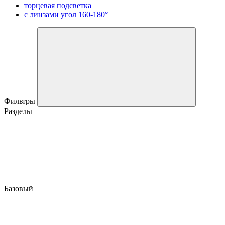
торцевая подсветка
с линзами угол 160-180°
Фильтры
Разделы
Базовый