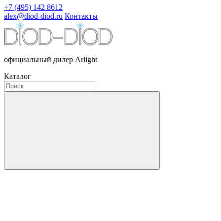
+7 (495) 142 8612
alex@diod-diod.ru
Контакты
официальный дилер Arlight
Каталог