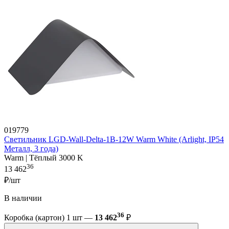
019779
Светильник LGD-Wall-Delta-1B-12W Warm White (Arlight, IP54
Металл, 3 года)
Warm | Тёплый 3000 K
36
13 462
₽/шт
В наличии
36
Коробка (картон) 1 шт —
13 462
₽