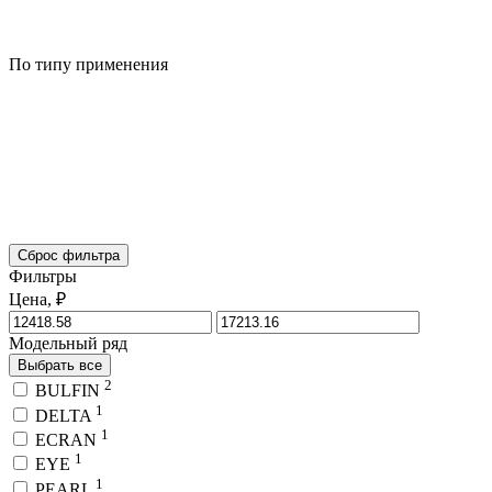
По типу применения
Сброс фильтра
Фильтры
Цена, ₽
Модельный ряд
Выбрать все
2
BULFIN
1
DELTA
1
ECRAN
1
EYE
1
PEARL