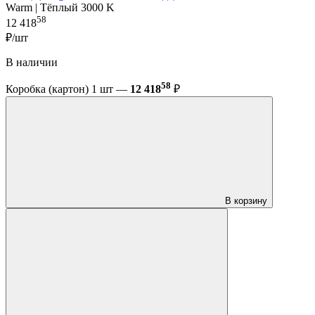
Warm | Тёплый 3000 K
58
12 418
₽/шт
В наличии
58
Коробка (картон) 1 шт —
12 418
₽
В корзину