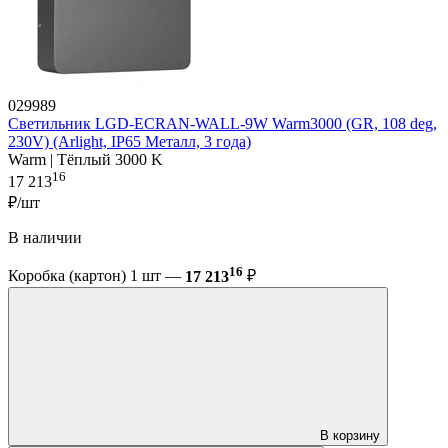
029989
Светильник LGD-ECRAN-WALL-9W Warm3000 (GR, 108 deg,
230V) (Arlight, IP65 Металл, 3 года)
Warm | Тёплый 3000 K
16
17 213
₽/шт
В наличии
16
Коробка (картон) 1 шт —
17 213
₽
В корзину