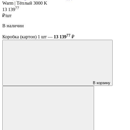
Warm | Тёплый 3000 K
77
13 139
₽/шт
В наличии
77
Коробка (картон) 1 шт —
13 139
₽
В корзину