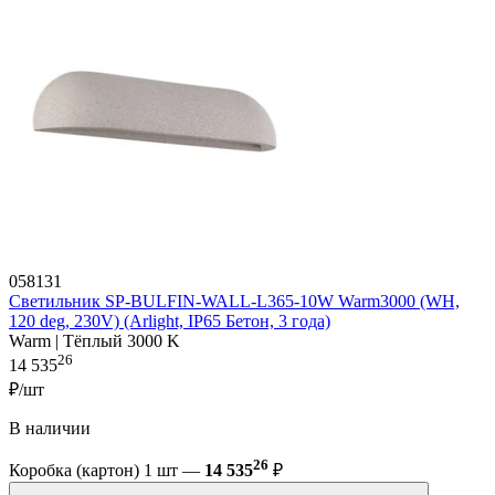
058131
Светильник SP-BULFIN-WALL-L365-10W Warm3000 (WH,
120 deg, 230V) (Arlight, IP65 Бетон, 3 года)
Warm | Тёплый 3000 K
26
14 535
₽/шт
В наличии
26
Коробка (картон) 1 шт —
14 535
₽