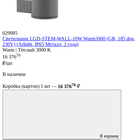
029985
Светильник LGD-STEM-WALL-10W Warm3000 (GR, 185 deg,
230V) (Arlight, IP65 Металл, 3 года)
Warm | Тёплый 3000 K
76
16 376
₽/шт
В наличии
76
Коробка (картон) 1 шт —
16 376
₽
В корзину