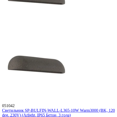
051042
Светильник SP-BULFIN-WALL-L365-10W Warm3000 (BK, 120
deg, 230V) (Arlight, IP65 Бетон, 3 года)