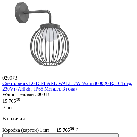
029973
Светильник LGD-PEARL-WALL-7W Warm3000 (GR, 164 deg,
230V) (Arlight, IP65 Металл, 3 года)
Warm | Тёплый 3000 K
39
15 765
₽/шт
В наличии
39
Коробка (картон) 1 шт —
15 765
₽