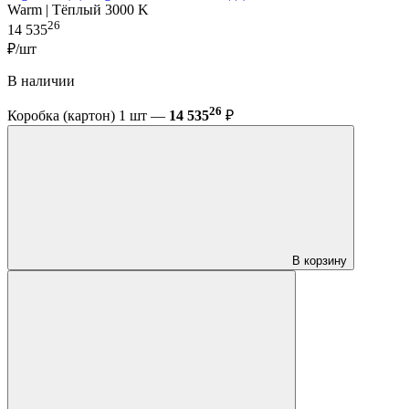
Warm | Тёплый 3000 K
26
14 535
₽/шт
В наличии
26
Коробка (картон) 1 шт —
14 535
₽
В корзину