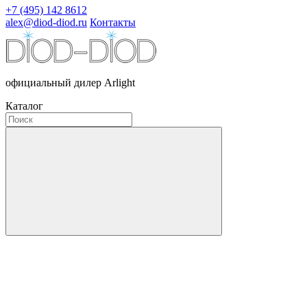
+7 (495) 142 8612
alex@diod-diod.ru
Контакты
официальный дилер Arlight
Каталог