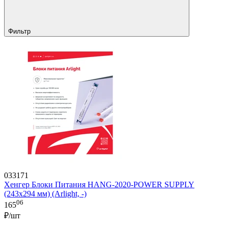
Фильтр
033171
Хенгер Блоки Питания HANG-2020-POWER SUPPLY
(243x294 мм) (Arlight, -)
06
165
₽/шт