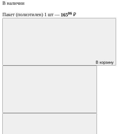
В наличии
06
Пакет (полиэтилен) 1 шт —
165
₽
В корзину