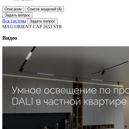
Описание
Список моделей (4)
Задать вопрос
Вся система
Задать вопрос
MAG ORIENT CAP 2653 STR
Видео