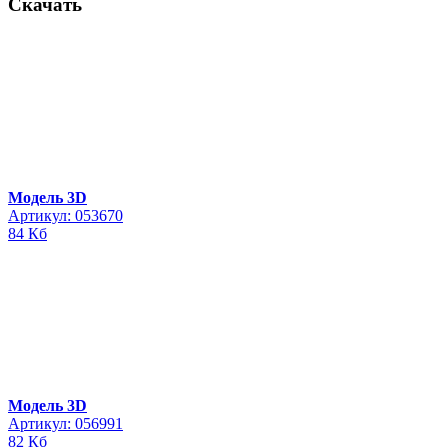
Скачать
Модель 3D
Артикул: 053670
84 Кб
Модель 3D
Артикул: 056991
82 Кб