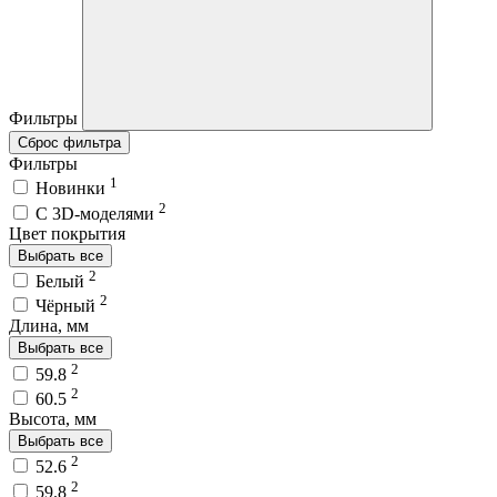
Фильтры
Сброс фильтра
Фильтры
1
Новинки
2
C 3D-моделями
Цвет покрытия
Выбрать все
2
Белый
2
Чёрный
Длина, мм
Выбрать все
2
59.8
2
60.5
Высота, мм
Выбрать все
2
52.6
2
59.8