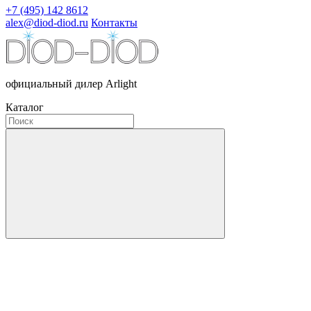
+7 (495) 142 8612
alex@diod-diod.ru
Контакты
официальный дилер Arlight
Каталог