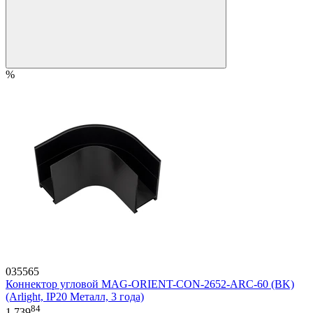
%
035565
Коннектор угловой MAG-ORIENT-CON-2652-ARC-60 (BK)
(Arlight, IP20 Металл, 3 года)
84
1 739