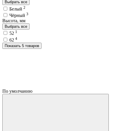
Выбрать все
2
Белый
3
Чёрный
Высота, мм
Выбрать все
1
52
4
62
Показать 5 товаров
По умолчанию