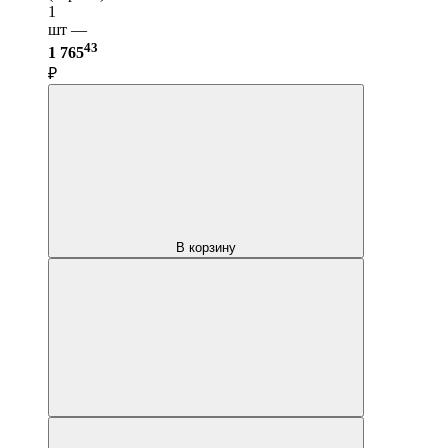
1
шт —
43
1 765
₽
В корзину