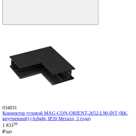
034031
Коннектор угловой MAG-CON-ORIENT-2652-L90-INT (BK,
внутренний) (Arlight, IP20 Металл, 3 года)
56
1 833
₽/шт