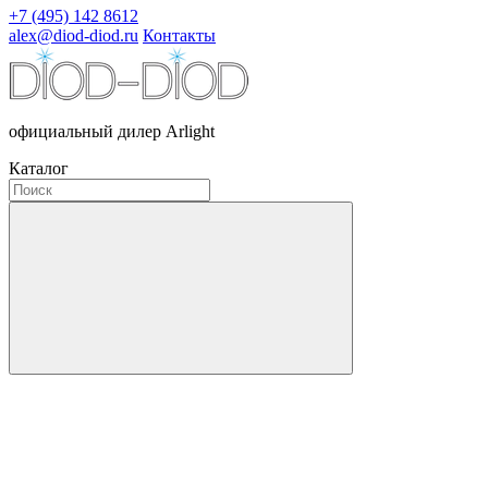
+7 (495) 142 8612
alex@diod-diod.ru
Контакты
официальный дилер Arlight
Каталог