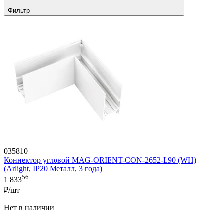
Фильтр
035810
Коннектор угловой MAG-ORIENT-CON-2652-L90 (WH)
(Arlight, IP20 Металл, 3 года)
56
1 833
₽/шт
Нет в наличии