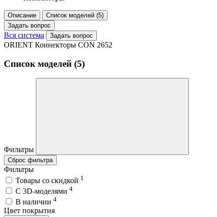
Описание
Список моделей (5)
Задать вопрос
Вся система
Задать вопрос
ORIENT Коннекторы CON 2652
Список моделей (5)
Фильтры
Сброс фильтра
Фильтры
1
Товары со скидкой
4
C 3D-моделями
4
В наличии
Цвет покрытия