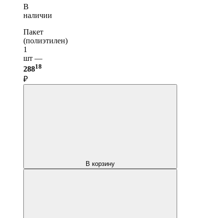
В
наличии
Пакет
(полиэтилен)
1
шт —
18
288
₽
В корзину