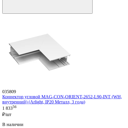
035809
Коннектор угловой MAG-CON-ORIENT-2652-L90-INT (WH,
внутренний) (Arlight, IP20 Металл, 3 года)
56
1 833
₽/шт
В наличии