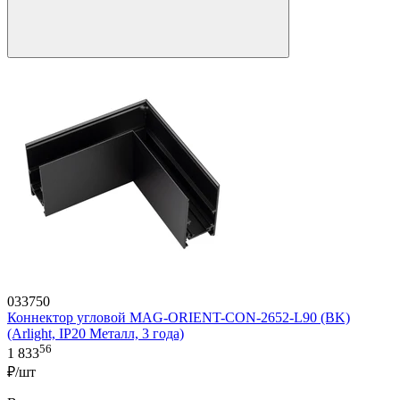
033750
Коннектор угловой MAG-ORIENT-CON-2652-L90 (BK)
(Arlight, IP20 Металл, 3 года)
56
1 833
₽/шт