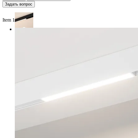
Задать вопрос
Item 1 of 4