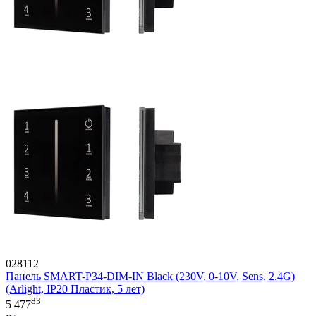
028112
Панель SMART-P34-DIM-IN Black (230V, 0-10V, Sens, 2.4G)
(Arlight, IP20 Пластик, 5 лет)
83
5 477