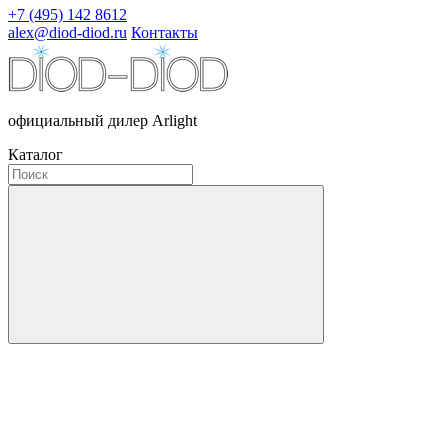
+7 (495) 142 8612
alex@diod-diod.ru
Контакты
официальный дилер Arlight
Каталог