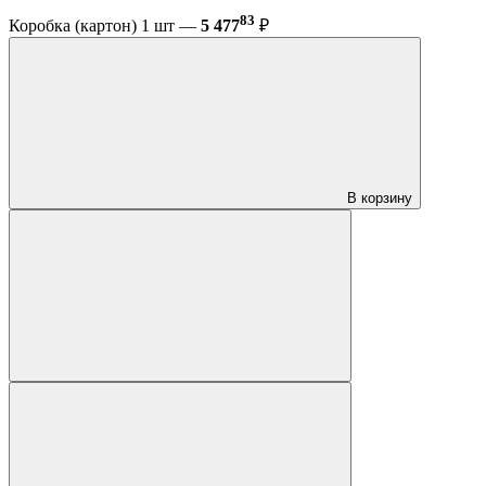
83
Коробка (картон) 1 шт —
5 477
₽
В корзину