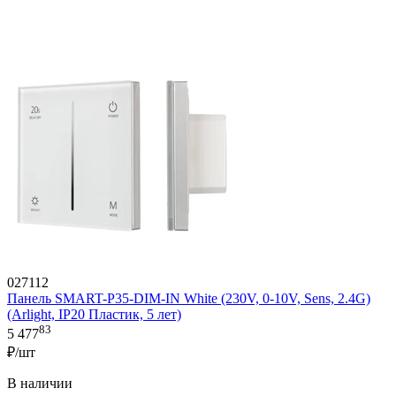
027112
Панель SMART-P35-DIM-IN White (230V, 0-10V, Sens, 2.4G)
(Arlight, IP20 Пластик, 5 лет)
83
5 477
₽/шт
В наличии