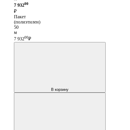
00
7 932
₽
Пакет
(полиэтилен)
50
м
00
7 932
₽
В корзину