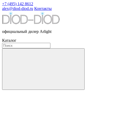
+7 (495) 142 8612
alex@diod-diod.ru
Контакты
официальный дилер Arlight
Каталог