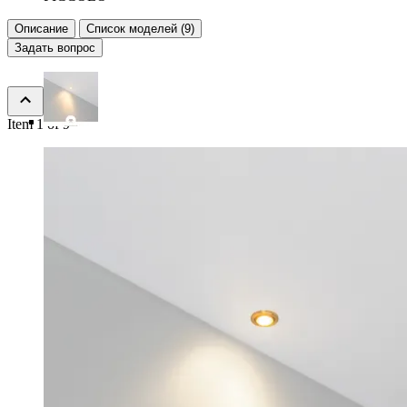
Описание
Список моделей (9)
Задать вопрос
Item 1 of 9