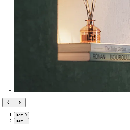
item 0
item 1