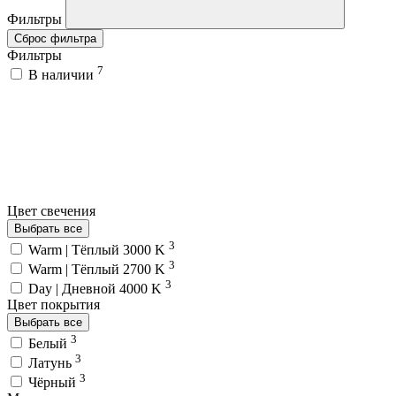
Фильтры
Сброс фильтра
Фильтры
7
В наличии
Цвет свечения
Выбрать все
3
Warm | Тёплый 3000 K
3
Warm | Тёплый 2700 K
3
Day | Дневной 4000 K
Цвет покрытия
Выбрать все
3
Белый
3
Латунь
3
Чёрный