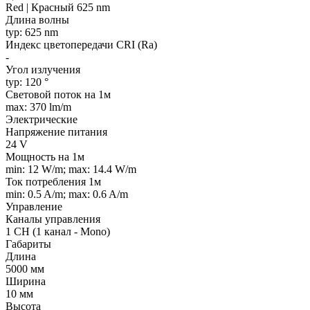
Red | Красный 625 nm
Длина волны
typ: 625 nm
Индекс цветопередачи CRI (Ra)
-
Угол излучения
typ: 120 °
Световой поток на 1м
max: 370 lm/m
Электрические
Напряжение питания
24 V
Мощность на 1м
min: 12 W/m; max: 14.4 W/m
Ток потребления 1м
min: 0.5 A/m; max: 0.6 A/m
Управление
Каналы управления
1 CH (1 канал - Mono)
Габариты
Длина
5000 мм
Ширина
10 мм
Высота