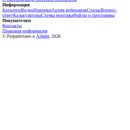
Информация
Каталоги
Видео
Новинки
Архив вебинаров
Статьи
Вопрос-
ответ
Калькуляторы
Схемы монтажа
Файлы и программы
Покупателям
Контакты
Правовая информация
© Разработано в
Arlight
, 2026