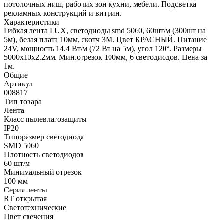
потолочных ниш, рабочих зон кухни, мебели. Подсветка
рекламных конструкций и витрин.
Характеристики
Гибкая лента LUX, светодиоды smd 5060, 60шт/м (300шт на
5м), белая плата 10мм, скотч 3М. Цвет КРАСНЫЙ. Питание
24V, мощность 14.4 Вт/м (72 Вт на 5м), угол 120°. Размеры
5000х10x2.2мм. Мин.отрезок 100мм, 6 светодиодов. Цена за
1м.
Общие
Артикул
008817
Тип товара
Лента
Класс пылевлагозащиты
IP20
Типоразмер светодиода
SMD 5060
Плотность светодиодов
60 шт/м
Минимальный отрезок
100 мм
Серия ленты
RT открытая
Светотехнические
Цвет свечения