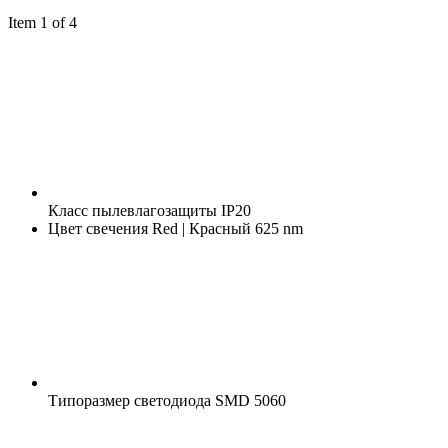
Item 1 of 4
Класс пылевлагозащиты
IP20
Цвет свечения
Red | Красный 625 nm
Типоразмер светодиода
SMD 5060