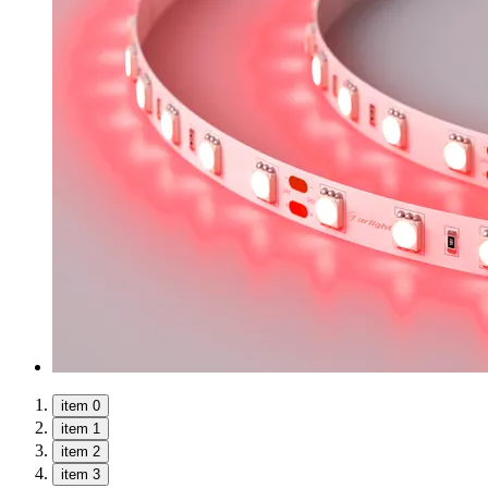
item 0
item 1
item 2
item 3