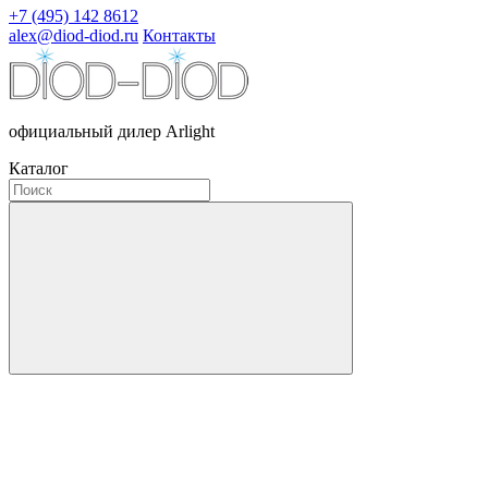
+7 (495) 142 8612
alex@diod-diod.ru
Контакты
официальный дилер Arlight
Каталог