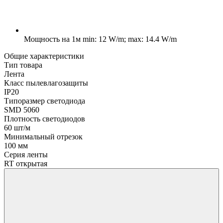
Мощность на 1м
min: 12 W/m; max: 14.4 W/m
Общие характеристики
Тип товара
Лента
Класс пылевлагозащиты
IP20
Типоразмер светодиода
SMD 5060
Плотность светодиодов
60 шт/м
Минимальный отрезок
100 мм
Серия ленты
RT открытая