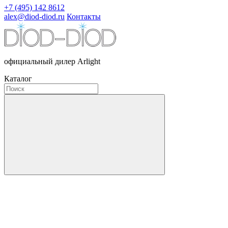
+7 (495) 142 8612
alex@diod-diod.ru
Контакты
официальный дилер Arlight
Каталог