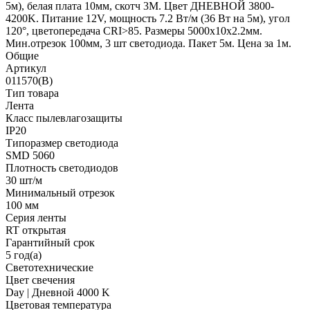
5м), белая плата 10мм, скотч 3М. Цвет ДНЕВНОЙ 3800-
4200K. Питание 12V, мощность 7.2 Вт/м (36 Вт на 5м), угол
120°, цветопередача CRI>85. Размеры 5000х10x2.2мм.
Мин.отрезок 100мм, 3 шт светодиода. Пакет 5м. Цена за 1м.
Общие
Артикул
011570(B)
Тип товара
Лента
Класс пылевлагозащиты
IP20
Типоразмер светодиода
SMD 5060
Плотность светодиодов
30 шт/м
Минимальный отрезок
100 мм
Серия ленты
RT открытая
Гарантийный срок
5 год(а)
Светотехнические
Цвет свечения
Day | Дневной 4000 K
Цветовая температура