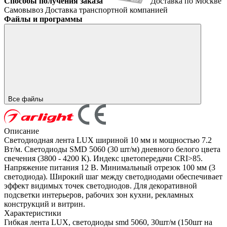
Способы получения заказа
Доставка по Москве
Самовывоз
Доставка транспортной компанией
Файлы и программы
Все файлы
Описание
Светодиодная лента LUX шириной 10 мм и мощностью 7.2
Вт/м. Светодиоды SMD 5060 (30 шт/м) дневного белого цвета
свечения (3800 - 4200 К). Индекс цветопередачи CRI>85.
Напряжение питания 12 В. Минимальный отрезок 100 мм (3
светодиода). Широкий шаг между светодиодами обеспечивает
эффект видимых точек светодиодов. Для декоративной
подсветки интерьеров, рабочих зон кухни, рекламных
конструкций и витрин.
Характеристики
Гибкая лента LUX, светодиоды smd 5060, 30шт/м (150шт на