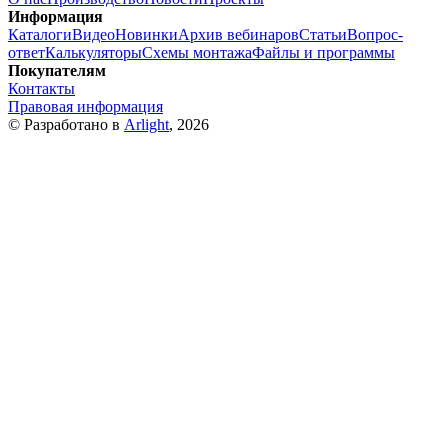
Информация
Каталоги
Видео
Новинки
Архив вебинаров
Статьи
Вопрос-
ответ
Калькуляторы
Схемы монтажа
Файлы и программы
Покупателям
Контакты
Правовая информация
© Разработано в
Arlight
, 2026