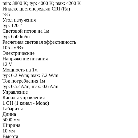
min: 3800 K; typ: 4000 K; max: 4200 K
Индекс цветопередачи CRI (Ra)
>85
Угол излучения
typ: 120 °
Световой поток на 1м
typ: 650 lm/m
Расчетная световая эффективность
105 лм/Вт
Электрические
Напряжение питания
12 V
Мощность на 1м
typ: 6.2 W/m; max: 7.2 W/m
Ток потребления 1м
typ: 0.52 A/m; max: 0.6 A/m
Управление
Каналы управления
1 CH (1 канал - Mono)
Габариты
Длина
5000 мм
Ширина
10 мм
Высота