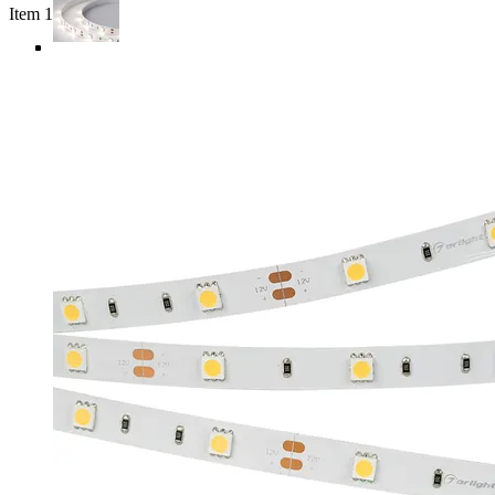
Item 1 of 5