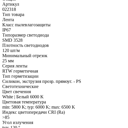
Артикул
022318
Тип товара
Лента
Класс пылевлагозащиты
IP67
Типоразмер светодиода
SMD 3528
Плотность светодиодов
120 шт/м
Минимальный отрезок
25 мм
Серия ленты
RTW герметичная
Тип герметизации
Силикон, экструзия прозр. прямоуг. - PS
Светотехнические
Цвет свечения
White | Белый 6000 K
Цветовая температура
min: 5800 K; typ: 6000 K; max: 6500 K
Индекс цветопередачи CRI (Ra)
>85
Угол излучения
typ: 120 °