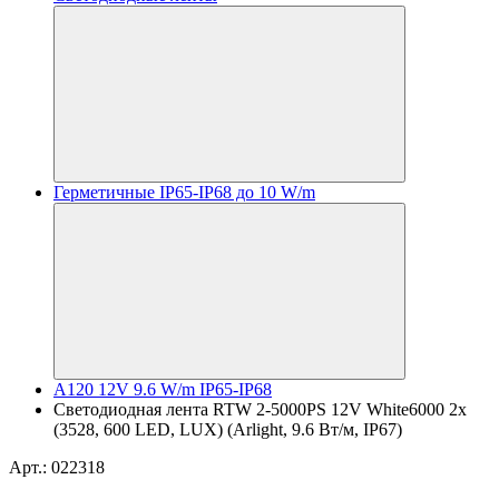
Герметичные IP65-IP68 до 10 W/m
A120 12V 9.6 W/m IP65-IP68
Светодиодная лента RTW 2-5000PS 12V White6000 2x
(3528, 600 LED, LUX) (Arlight, 9.6 Вт/м, IP67)
Арт.: 022318