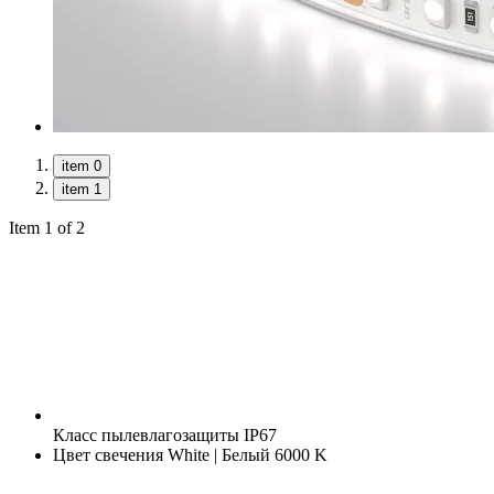
item 0
item 1
Item 1 of 2
Класс пылевлагозащиты
IP67
Цвет свечения
White | Белый 6000 K