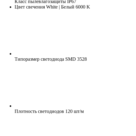
Класс пылевлагозащиты
IP67
Цвет свечения
White | Белый 6000 K
Типоразмер светодиода
SMD 3528
Плотность светодиодов
120 шт/м