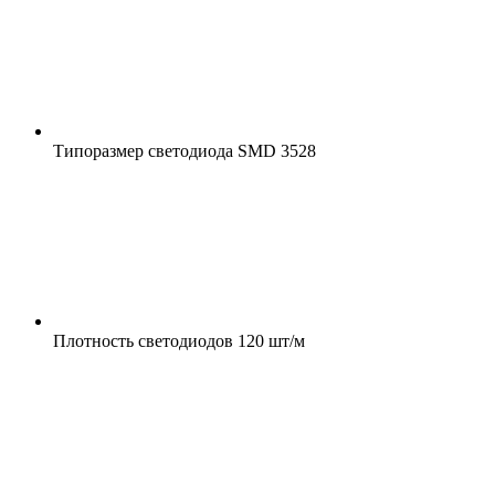
Типоразмер светодиода
SMD 3528
Плотность светодиодов
120 шт/м