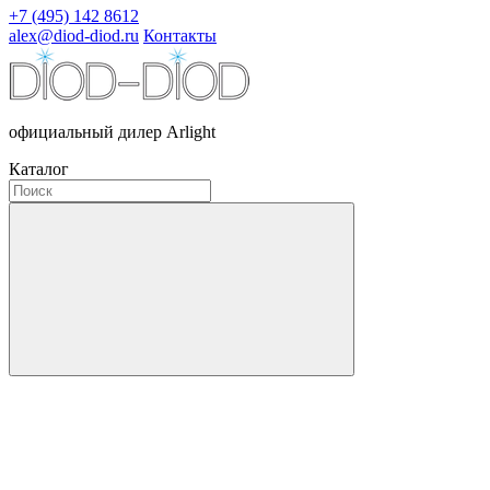
+7 (495) 142 8612
alex@diod-diod.ru
Контакты
официальный дилер Arlight
Каталог