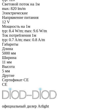
Световой поток на 1м
max: 820 lm/m
Электрические
Напряжение питания
12 V
Мощность на 1м
typ: 8.4 W/m; max: 9.6 W/m
Ток потребления 1м
typ: 0.7 A/m; max: 0.8 A/m
Габариты
Длина
5000 мм
Ширина
11 мм
Высота
5 мм
Другие
Сертификат CE
CE
официальный дилер Arlight