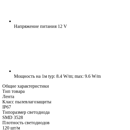
Напряжение питания
12 V
Мощность на 1м
typ: 8.4 W/m; max: 9.6 W/m
Общие характеристики
Тип товара
Лента
Класс пылевлагозащиты
IP67
Типоразмер светодиода
SMD 3528
Плотность светодиодов
120 шт/м