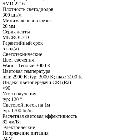
SMD 2216
Плотность светодиодов
300 шт/м
Минимальный отрезок
20 мм
Серия ленты
MICROLED
Гарантийный срок
5 год(а)
Светотехнические
Цвет свечения
Warm | Тёплый 3000 K
Цветовая температура
min: 2900 K; typ: 3000 K; max: 3100 K
Индекс цветопередачи CRI (Ra)
>90
Угол излучения
typ: 120 °
Световой поток на 1м
typ: 1700 lm/m
Расчетная световая эффективность
82 лм/Вт
Электрические
Напряжение питания
24 V