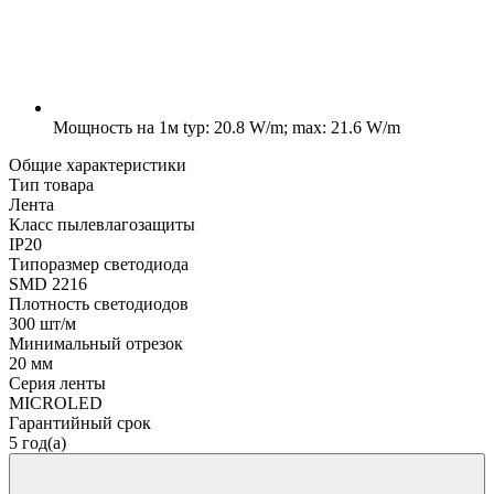
Мощность на 1м
typ: 20.8 W/m; max: 21.6 W/m
Общие характеристики
Тип товара
Лента
Класс пылевлагозащиты
IP20
Типоразмер светодиода
SMD 2216
Плотность светодиодов
300 шт/м
Минимальный отрезок
20 мм
Серия ленты
MICROLED
Гарантийный срок
5 год(а)