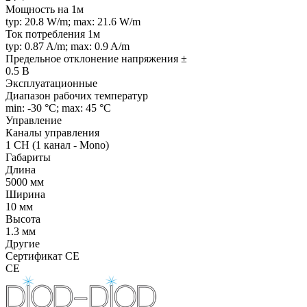
Мощность на 1м
typ: 20.8 W/m; max: 21.6 W/m
Ток потребления 1м
typ: 0.87 A/m; max: 0.9 A/m
Предельное отклонение напряжения ±
0.5 В
Эксплуатационные
Диапазон рабочих температур
min: -30 °C; max: 45 °C
Управление
Каналы управления
1 CH (1 канал - Mono)
Габариты
Длина
5000 мм
Ширина
10 мм
Высота
1.3 мм
Другие
Сертификат CE
CE