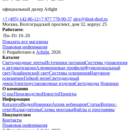
официальный дилер Arlight
+7 (495) 142-86-12
+7 977 778-90-37
alex@diod-diod.ru
Москва, Волгоградский проспект, дом 32, корпус 25
Работаем:
Пн–Пт
10–20
Показать все магазины
Правовая информация
© Разработано в
Arlight
, 2026
Каталог
Светодиодные ленты
Источники питания
Системы управления
и автоматизации
Алюминиевые профили
Функциональный
свет
Дизайнерский свет
Системы освещения
Наружное
освещение
Гибкий неон
Светодиодный
декор
Электроустановочные изделия
Светодиоды
Новинки
О компании
О нас
Производство
Новости
Проекты
Информация
Каталоги
Видео
Новинки
Архив вебинаров
Статьи
Вопрос-
ответ
Калькуляторы
Схемы монтажа
Файлы и программы
Покупателям
Контакты
Правовая информация