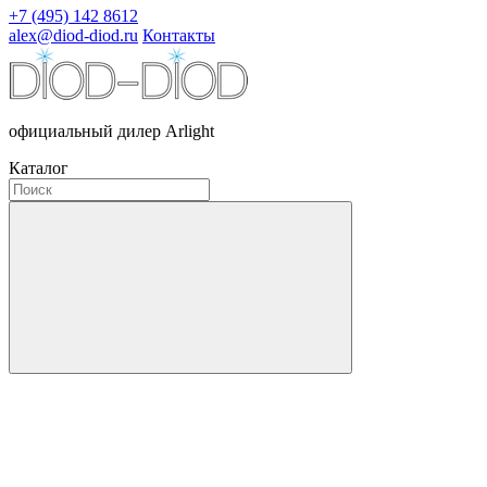
+7 (495) 142 8612
alex@diod-diod.ru
Контакты
официальный дилер Arlight
Каталог