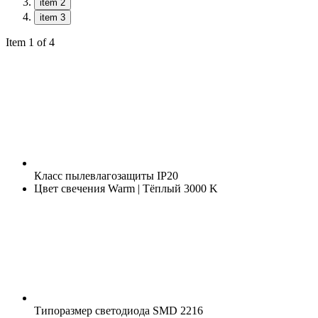
item 2
item 3
Item 1 of 4
Класс пылевлагозащиты
IP20
Цвет свечения
Warm | Тёплый 3000 K
Типоразмер светодиода
SMD 2216