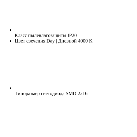
Класс пылевлагозащиты
IP20
Цвет свечения
Day | Дневной 4000 K
Типоразмер светодиода
SMD 2216