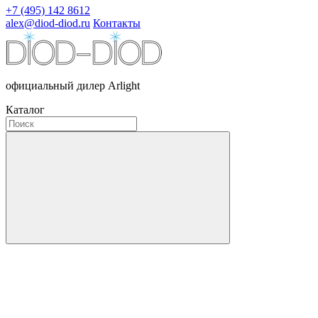
+7 (495) 142 8612
alex@diod-diod.ru
Контакты
официальный дилер Arlight
Каталог