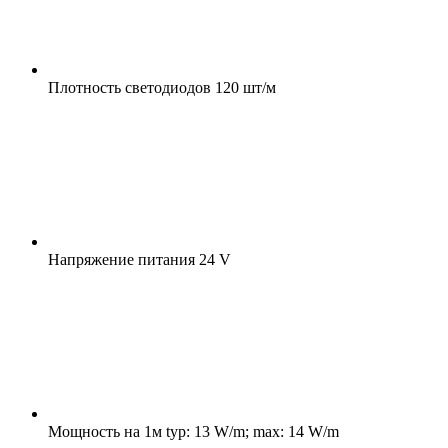
Плотность светодиодов
120 шт/м
Напряжение питания
24 V
Мощность на 1м
typ: 13 W/m; max: 14 W/m