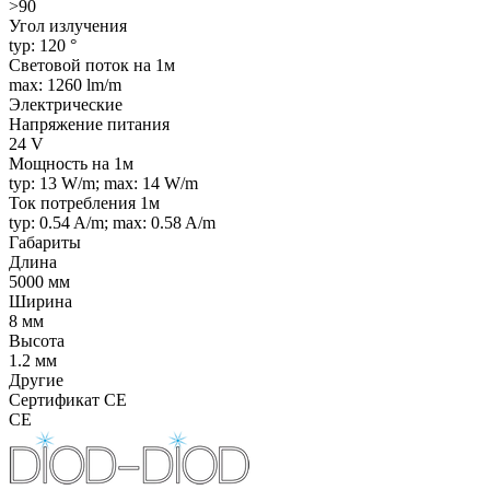
>90
Угол излучения
typ: 120 °
Световой поток на 1м
max: 1260 lm/m
Электрические
Напряжение питания
24 V
Мощность на 1м
typ: 13 W/m; max: 14 W/m
Ток потребления 1м
typ: 0.54 A/m; max: 0.58 A/m
Габариты
Длина
5000 мм
Ширина
8 мм
Высота
1.2 мм
Другие
Сертификат CE
CE