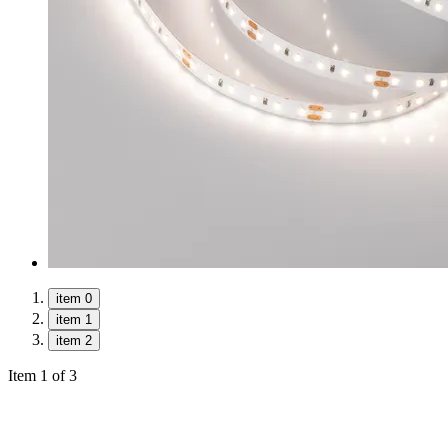
item 0
item 1
item 2
Item 1 of 3