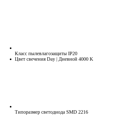
Класс пылевлагозащиты
IP20
Цвет свечения
Day | Дневной 4000 K
Типоразмер светодиода
SMD 2216