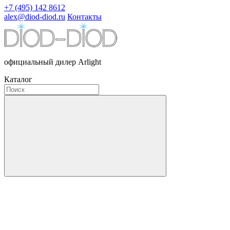
+7 (495) 142 8612
alex@diod-diod.ru
Контакты
официальный дилер Arlight
Каталог