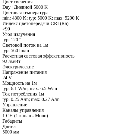
Цвет свечения
Day | Дневной 5000 K
Цветовая температура
min: 4800 K; typ: 5000 K; max: 5200 K
Индекс цветопередачи CRI (Ra)
>90
Угол излучения
typ: 120 °
Световой поток на 1м
typ: 560 lm/m
Расчетная световая эффективность
92 лм/Вт
Электрические
Напряжение питания
24 V
Мощность на 1м
typ: 6.1 W/m; max: 6.5 W/m
Ток потребления 1м
typ: 0.25 A/m; max: 0.27 A/m
Управление
Каналы управления
1 CH (1 канал - Mono)
Габариты
Длина
5000 мм