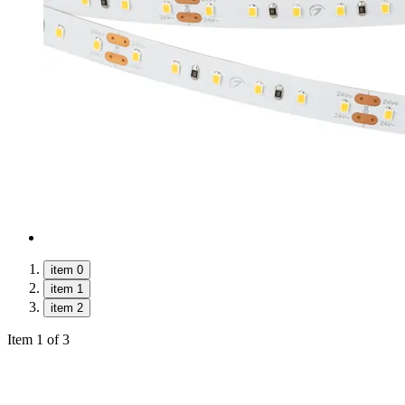
item 0
item 1
item 2
Item 1 of 3