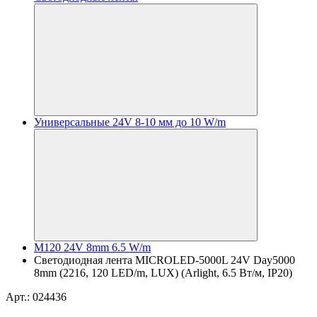
Универсальные 24V 8-10 мм до 10 W/m
M120 24V 8mm 6.5 W/m
Светодиодная лента MICROLED-5000L 24V Day5000
8mm (2216, 120 LED/m, LUX) (Arlight, 6.5 Вт/м, IP20)
Арт.: 024436