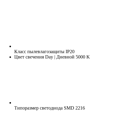
Класс пылевлагозащиты
IP20
Цвет свечения
Day | Дневной 5000 K
Типоразмер светодиода
SMD 2216