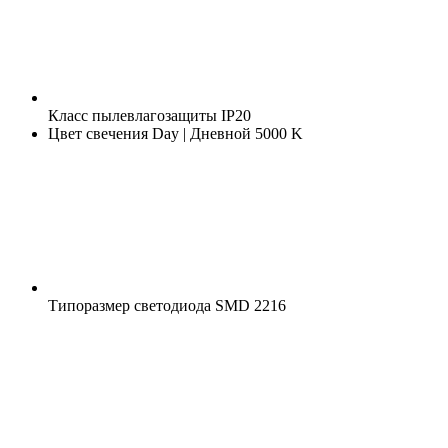
Класс пылевлагозащиты
IP20
Цвет свечения
Day | Дневной 5000 K
Типоразмер светодиода
SMD 2216