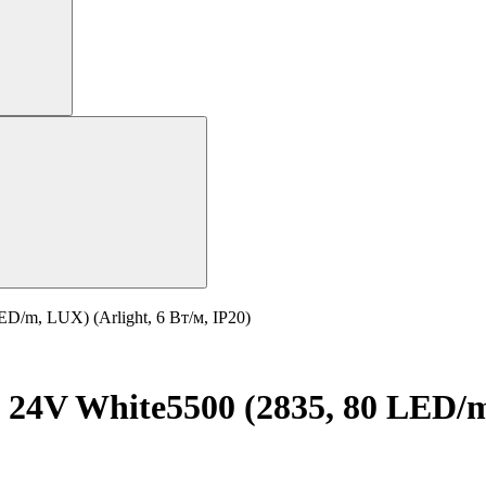
D/m, LUX) (Arlight, 6 Вт/м, IP20)
24V White5500 (2835, 80 LED/m,