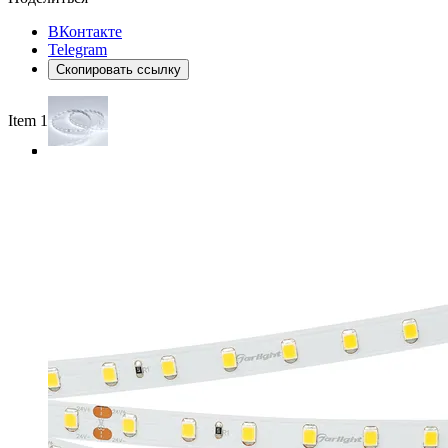
ВКонтакте
Telegram
Скопировать ссылку
Item 1 of 4