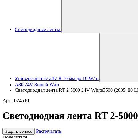
Светодиодные ленты
Универсальные 24V 8-10 мм до 10 W/m
A80 24V 8mm 6 W/m
Светодиодная лента RT 2-5000 24V White5500 (2835, 80 LE
Арт.: 024510
Светодиодная лента RT 2-5000 
Распечатать
Задать вопрос
Поделиться