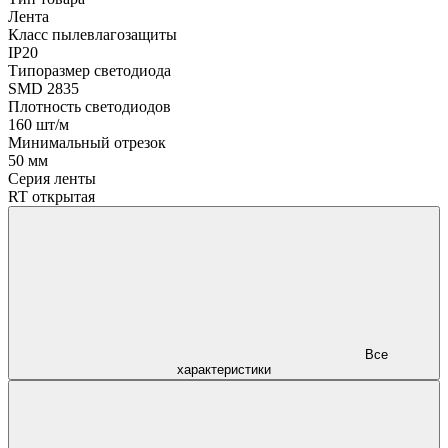
Лента
Класс пылевлагозащиты
IP20
Типоразмер светодиода
SMD 2835
Плотность светодиодов
160 шт/м
Минимальный отрезок
50 мм
Серия ленты
RT открытая
Все
характеристики