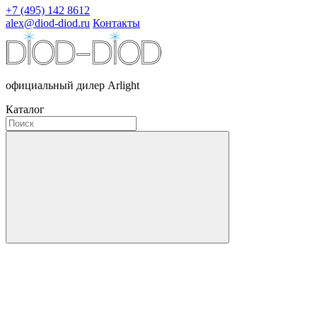
+7 (495) 142 8612
alex@diod-diod.ru
Контакты
официальный дилер Arlight
Каталог