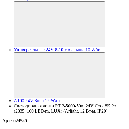
Универсальные 24V 8-10 мм свыше 10 W/m
A160 24V 8mm 12 W/m
Светодиодная лента RT 2-5000-50m 24V Cool 8K 2x
(2835, 160 LED/m, LUX) (Arlight, 12 Вт/м, IP20)
Арт.: 024549