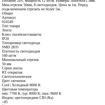
Питание 24V, мощность 12 Вт/м. Размеры 50000х8х1.5мм.
Мин.отрезок 50мм, 8 светодиодов. Цена за 1м. Перед
подключением отрезать не более 5м.
Общие
Артикул
024549
Тип товара
Лента
Класс пылевлагозащиты
IP20
Типоразмер светодиода
SMD 2835
Плотность светодиодов
160 шт/м
Минимальный отрезок
50 мм
Серия ленты
RT открытая
Светотехнические
Цвет свечения
Cool | Холодный 8000 K
Цветовая температура
min: 7700 K; typ: 8000 K; max: 9600 K
Индекс цветопередачи CRI (Ra)
>85