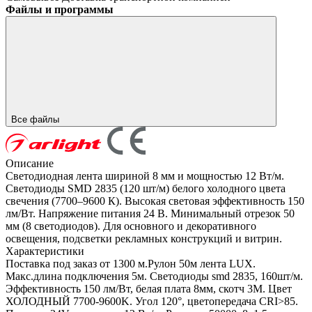
Файлы и программы
Все файлы
Описание
Светодиодная лента шириной 8 мм и мощностью 12 Вт/м.
Светодиоды SMD 2835 (120 шт/м) белого холодного цвета
свечения (7700–9600 К). Высокая световая эффективность 150
лм/Вт. Напряжение питания 24 В. Минимальный отрезок 50
мм (8 светодиодов). Для основного и декоративного
освещения, подсветки рекламных конструкций и витрин.
Характеристики
Поставка под заказ от 1300 м.Рулон 50м лента LUX.
Макс.длина подключения 5м. Светодиоды smd 2835, 160шт/м.
Эффективность 150 лм/Вт, белая плата 8мм, скотч 3М. Цвет
ХОЛОДНЫЙ 7700-9600K. Угол 120°, цветопередача CRI>85.