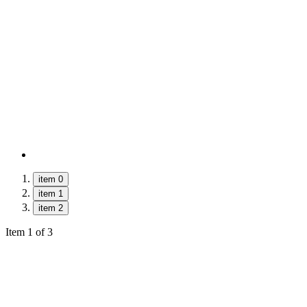
item 0
item 1
item 2
Item 1 of 3