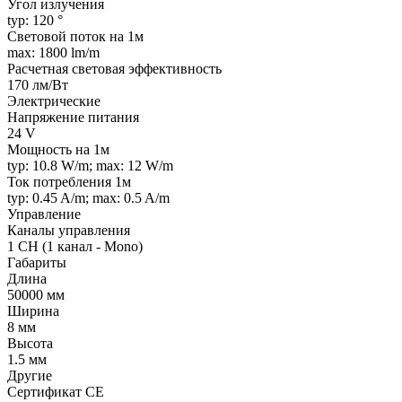
Угол излучения
typ: 120 °
Световой поток на 1м
max: 1800 lm/m
Расчетная световая эффективность
170 лм/Вт
Электрические
Напряжение питания
24 V
Мощность на 1м
typ: 10.8 W/m; max: 12 W/m
Ток потребления 1м
typ: 0.45 A/m; max: 0.5 A/m
Управление
Каналы управления
1 CH (1 канал - Mono)
Габариты
Длина
50000 мм
Ширина
8 мм
Высота
1.5 мм
Другие
Сертификат CE