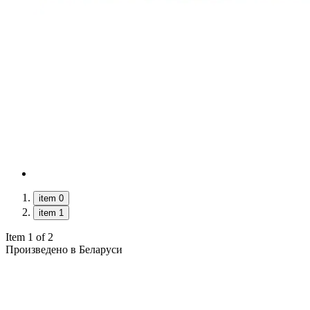
item 0
item 1
Item 1 of 2
Произведено в Беларуси