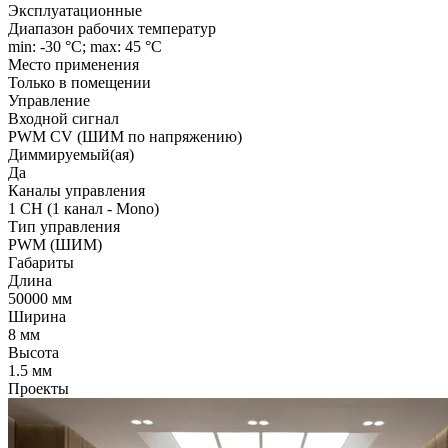
Эксплуатационные
Диапазон рабочих температур
min: -30 °C; max: 45 °C
Место применения
Только в помещении
Управление
Входной сигнал
PWM СV (ШИМ по напряжению)
Диммируемый(ая)
Да
Каналы управления
1 CH (1 канал - Mono)
Тип управления
PWM (ШИМ)
Габариты
Длина
50000 мм
Ширина
8 мм
Высота
1.5 мм
Проекты