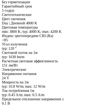
Без герметизации
Гарантийный срок
5 год(а)
Светотехнические
Цвет свечения
Day | Дневной 4000 K
Цветовая температура
min: 3800 K; typ: 4000 K; max: 4200 K
Индекс цветопередачи CRI (Ra)
>85
Угол излучения
typ: 120 °
Световой поток на 1м
typ: 1630 lm/m
Расчетная световая эффективность
151 лм/Вт
Электрические
Напряжение питания
24 V
Мощность на 1м
typ: 10.8 W/m; max: 12 W/m
Ток потребления 1м
typ: 0.45 A/m; max: 0.5 A/m
Предельное отклонение напряжения ±
0.1 В