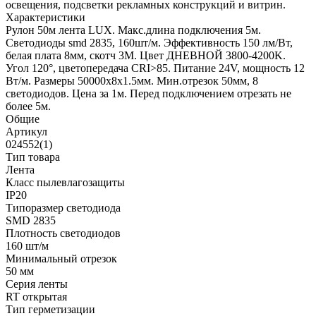
освещения, подсветки рекламных конструкций и витрин.
Характеристики
Рулон 50м лента LUX. Макс.длина подключения 5м.
Светодиоды smd 2835, 160шт/м. Эффективность 150 лм/Вт,
белая плата 8мм, скотч 3М. Цвет ДНЕВНОЙ 3800-4200K.
Угол 120°, цветопередача CRI>85. Питание 24V, мощность 12
Вт/м. Размеры 50000х8х1.5мм. Мин.отрезок 50мм, 8
светодиодов. Цена за 1м. Перед подключением отрезать не
более 5м.
Общие
Артикул
024552(1)
Тип товара
Лента
Класс пылевлагозащиты
IP20
Типоразмер светодиода
SMD 2835
Плотность светодиодов
160 шт/м
Минимальный отрезок
50 мм
Серия ленты
RT открытая
Тип герметизации