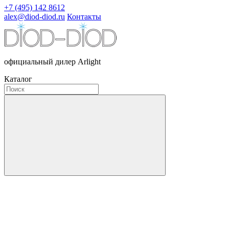
+7 (495) 142 8612
alex@diod-diod.ru
Контакты
официальный дилер Arlight
Каталог