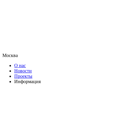
Москва
О нас
Новости
Проекты
Информация