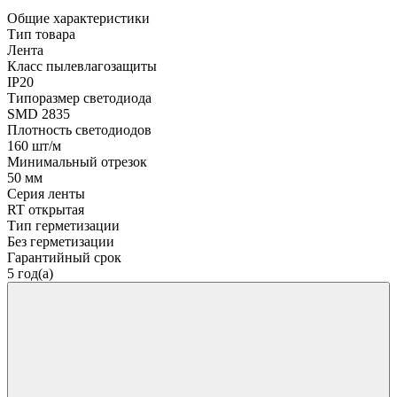
Общие характеристики
Тип товара
Лента
Класс пылевлагозащиты
IP20
Типоразмер светодиода
SMD 2835
Плотность светодиодов
160 шт/м
Минимальный отрезок
50 мм
Серия ленты
RT открытая
Тип герметизации
Без герметизации
Гарантийный срок
5 год(а)