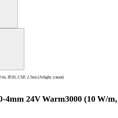
IP20, CSP, 2.5m) (Arlight, узкая)
4mm 24V Warm3000 (10 W/m, IP