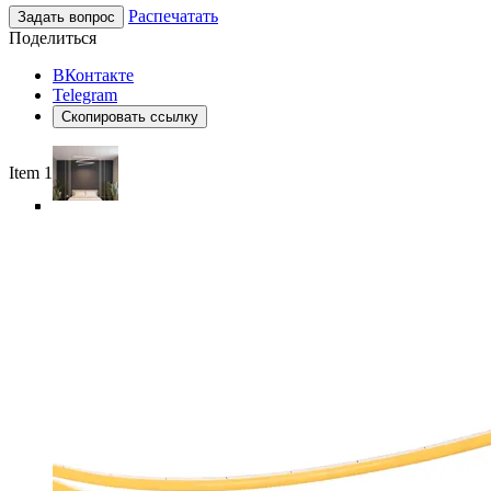
Распечатать
Задать вопрос
Поделиться
ВКонтакте
Telegram
Скопировать ссылку
Item 1 of 6