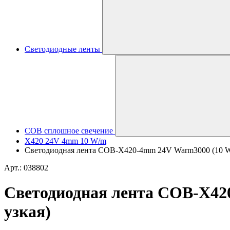
Светодиодные ленты
COB сплошное свечение
X420 24V 4mm 10 W/m
Светодиодная лента COB-X420-4mm 24V Warm3000 (10 W/m, 
Арт.: 038802
Светодиодная лента COB-X420-
узкая)