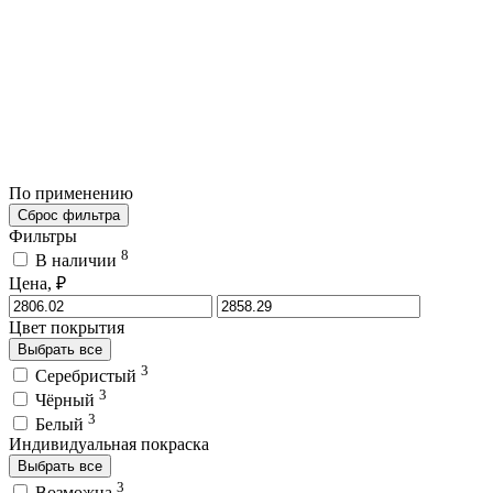
По применению
Сброс фильтра
Фильтры
8
В наличии
Цена, ₽
Цвет покрытия
Выбрать все
3
Серебристый
3
Чёрный
3
Белый
Индивидуальная покраска
Выбрать все
3
Возможна