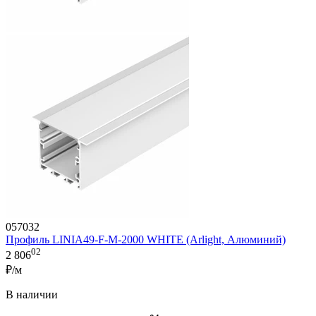
057032
Профиль LINIA49-F-M-2000 WHITE (Arlight, Алюминий)
02
2 806
₽/м
В наличии