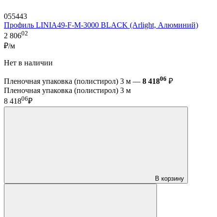
055443
Профиль LINIA49-F-M-3000 BLACK (Arlight, Алюминий)
02
2 806
₽/м
Нет в наличии
06
Пленочная упаковка (полистирол) 3 м —
8 418
₽
Пленочная упаковка (полистирол) 3 м
06
8 418
₽
В корзину