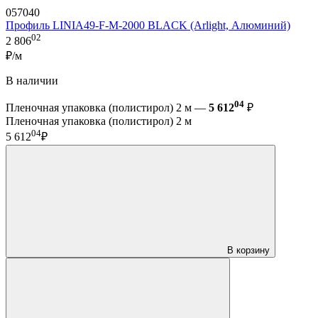
057040
Профиль LINIA49-F-M-2000 BLACK (Arlight, Алюминий)
02
2 806
₽/м
В наличии
04
Пленочная упаковка (полистирол) 2 м —
5 612
₽
Пленочная упаковка (полистирол) 2 м
04
5 612
₽
В корзину