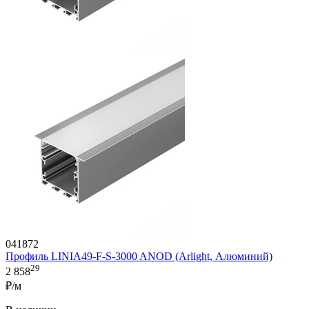
041872
Профиль LINIA49-F-S-3000 ANOD (Arlight, Алюминий)
29
2 858
₽/м