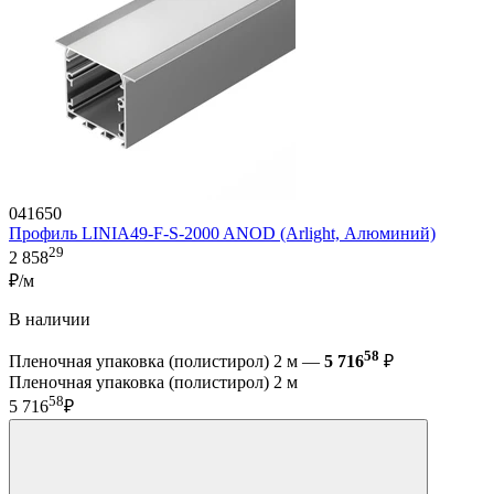
041650
Профиль LINIA49-F-S-2000 ANOD (Arlight, Алюминий)
29
2 858
₽/м
В наличии
58
Пленочная упаковка (полистирол) 2 м —
5 716
₽
Пленочная упаковка (полистирол) 2 м
58
5 716
₽