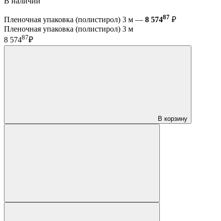
В наличии
87
Пленочная упаковка (полистирол) 3 м —
8 574
₽
Пленочная упаковка (полистирол) 3 м
87
8 574
₽
В корзину