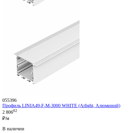
055396
Профиль LINIA49-F-M-3000 WHITE (Arlight, Алюминий)
02
2 806
₽/м
В наличии