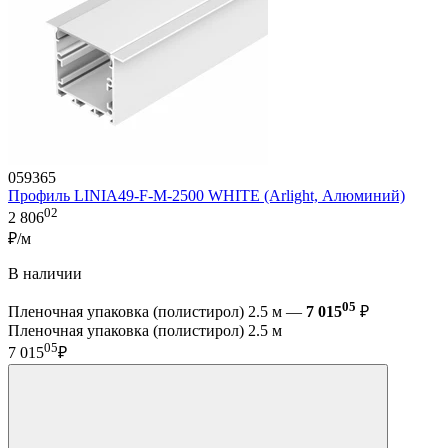
059365
Профиль LINIA49-F-M-2500 WHITE (Arlight, Алюминий)
02
2 806
₽/м
В наличии
05
Пленочная упаковка (полистирол) 2.5 м —
7 015
₽
Пленочная упаковка (полистирол) 2.5 м
05
7 015
₽