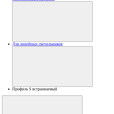
Для линейных светильников
Профиль S встраиваемый