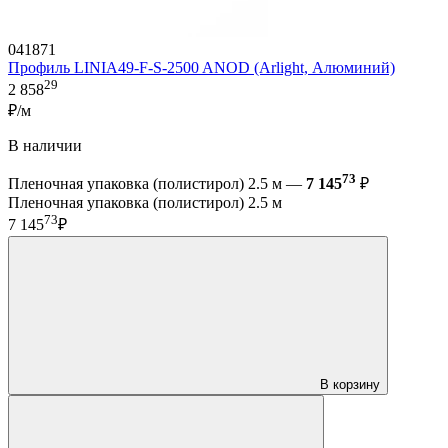
041871
Профиль LINIA49-F-S-2500 ANOD (Arlight, Алюминий)
29
2 858
₽/м
В наличии
73
Пленочная упаковка (полистирол) 2.5 м —
7 145
₽
Пленочная упаковка (полистирол) 2.5 м
73
7 145
₽
В корзину