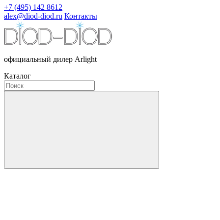
+7 (495) 142 8612
alex@diod-diod.ru
Контакты
официальный дилер Arlight
Каталог