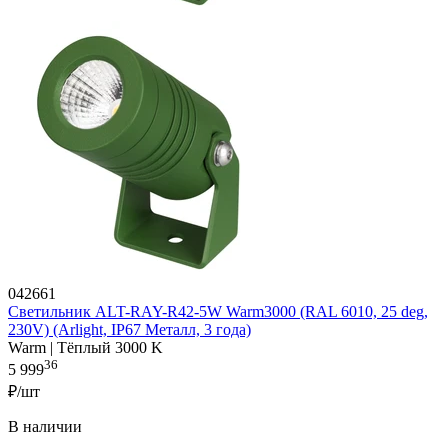
042661
Светильник ALT-RAY-R42-5W Warm3000 (RAL 6010, 25 deg,
230V) (Arlight, IP67 Металл, 3 года)
Warm | Тёплый 3000 K
36
5 999
₽/шт
В наличии