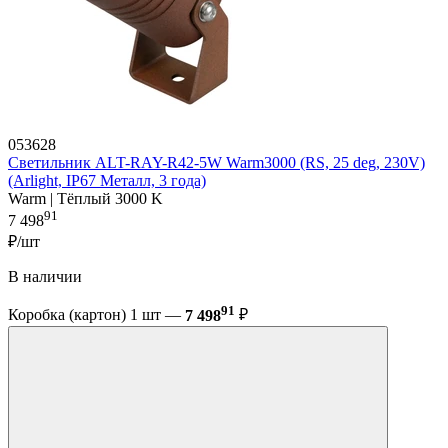
053628
Светильник ALT-RAY-R42-5W Warm3000 (RS, 25 deg, 230V)
(Arlight, IP67 Металл, 3 года)
Warm | Тёплый 3000 K
91
7 498
₽/шт
В наличии
91
Коробка (картон) 1 шт —
7 498
₽