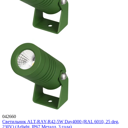
042660
Светильник ALT-RAY-R42-5W Day4000 (RAL 6010, 25 deg,
230V) (Arlight, IP67 Металл, 3 года)