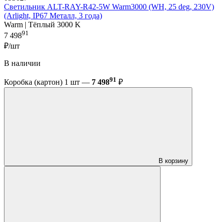
Светильник ALT-RAY-R42-5W Warm3000 (WH, 25 deg, 230V)
(Arlight, IP67 Металл, 3 года)
Warm | Тёплый 3000 K
91
7 498
₽/шт
В наличии
91
Коробка (картон) 1 шт —
7 498
₽
В корзину