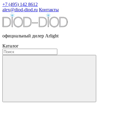
+7 (495) 142 8612
alex@diod-diod.ru
Контакты
официальный дилер Arlight
Каталог