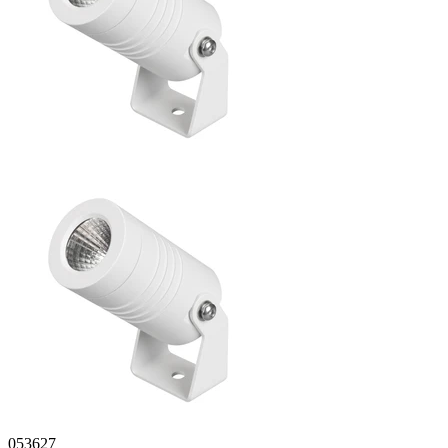
053627