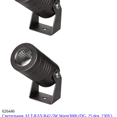
026446
Светильник ALT-RAY-R42-5W Warm3000 (DG, 25 deg, 230V)