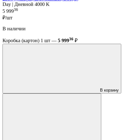
Day | Дневной 4000 K
36
5 999
₽/шт
В наличии
36
Коробка (картон) 1 шт —
5 999
₽
В корзину