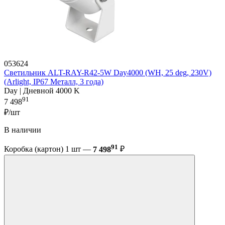
053624
Светильник ALT-RAY-R42-5W Day4000 (WH, 25 deg, 230V)
(Arlight, IP67 Металл, 3 года)
Day | Дневной 4000 K
91
7 498
₽/шт
В наличии
91
Коробка (картон) 1 шт —
7 498
₽