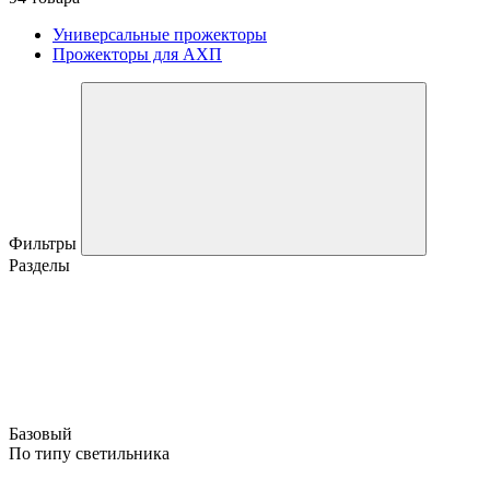
Универсальные прожекторы
Прожекторы для АХП
Фильтры
Разделы
Базовый
По типу светильника