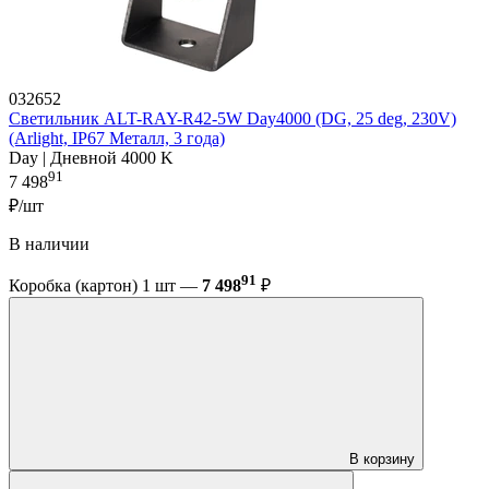
032652
Светильник ALT-RAY-R42-5W Day4000 (DG, 25 deg, 230V)
(Arlight, IP67 Металл, 3 года)
Day | Дневной 4000 K
91
7 498
₽/шт
В наличии
91
Коробка (картон) 1 шт —
7 498
₽
В корзину