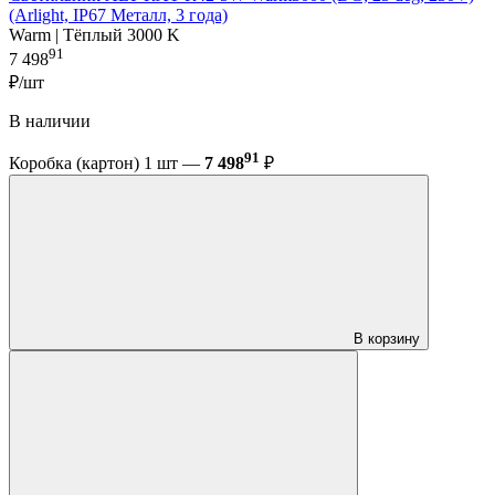
(Arlight, IP67 Металл, 3 года)
Warm | Тёплый 3000 K
91
7 498
₽/шт
В наличии
91
Коробка (картон) 1 шт —
7 498
₽
В корзину