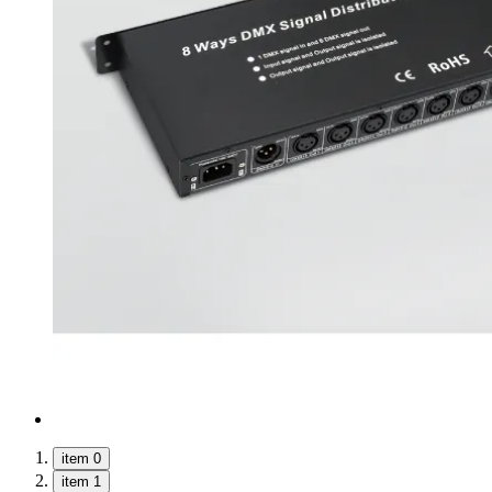
item 0
item 1