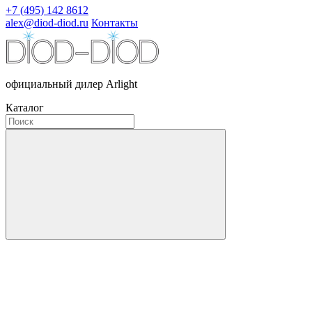
+7 (495) 142 8612
alex@diod-diod.ru
Контакты
официальный дилер Arlight
Каталог