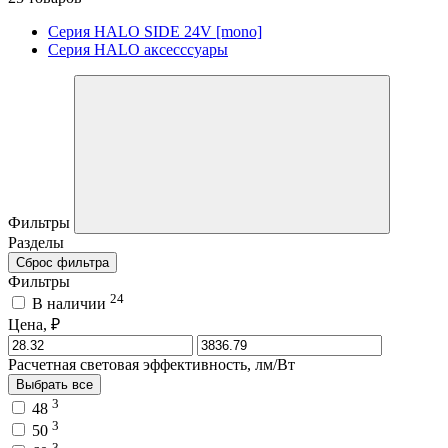
Серия HALO SIDE 24V [mono]
Серия HALO аксесссуары
Фильтры
Разделы
Сброс фильтра
Фильтры
24
В наличии
Цена, ₽
Расчетная световая эффективность, лм/Вт
Выбрать все
3
48
3
50
3