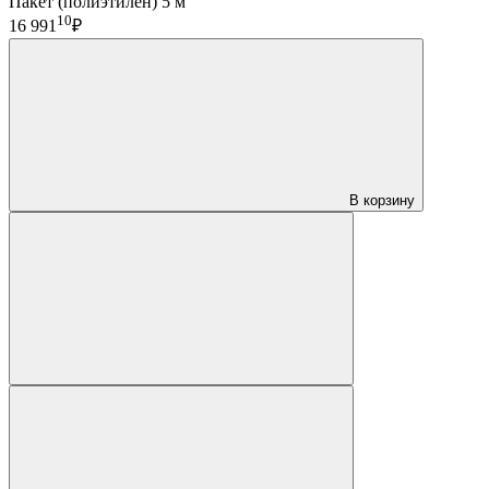
Пакет (полиэтилен) 5 м
10
16 991
₽
В корзину