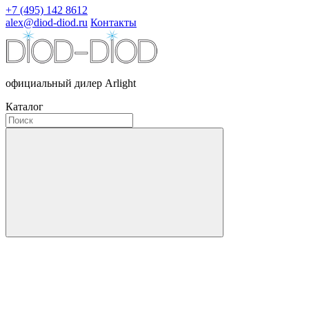
+7 (495) 142 8612
alex@diod-diod.ru
Контакты
официальный дилер Arlight
Каталог