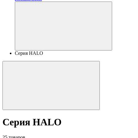
Серия HALO
Серия HALO
25 товаров