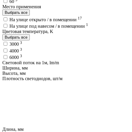
60
Место применения
Выбрать все
17
На улице открыто / в помещении
1
На улице под навесом / в помещении
Цветовая температура, K
Выбрать все
3
3000
3
4000
3
6000
Световой поток на 1м, lm/m
Ширина, мм
Высота, мм
Плотность светодиодов, шт/м
Длина, мм