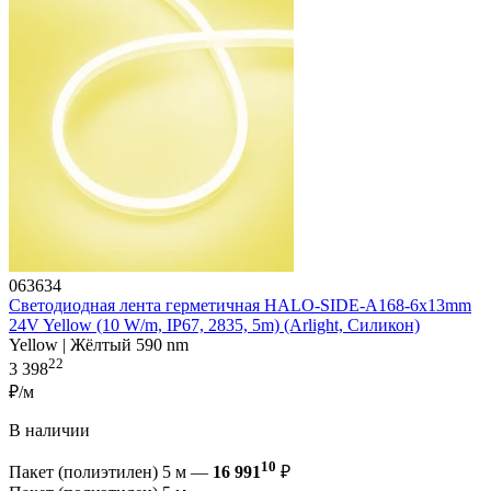
063634
Светодиодная лента герметичная HALO-SIDE-A168-6x13mm
24V Yellow (10 W/m, IP67, 2835, 5m) (Arlight, Силикон)
Yellow | Жёлтый 590 nm
22
3 398
₽/м
В наличии
10
Пакет (полиэтилен) 5 м —
16 991
₽