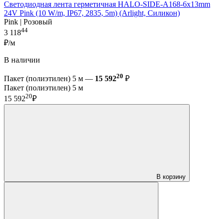
Светодиодная лента герметичная HALO-SIDE-A168-6x13mm
24V Pink (10 W/m, IP67, 2835, 5m) (Arlight, Силикон)
Pink | Розовый
44
3 118
₽/м
В наличии
20
Пакет (полиэтилен) 5 м —
15 592
₽
Пакет (полиэтилен) 5 м
20
15 592
₽
В корзину