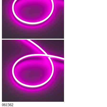
061562