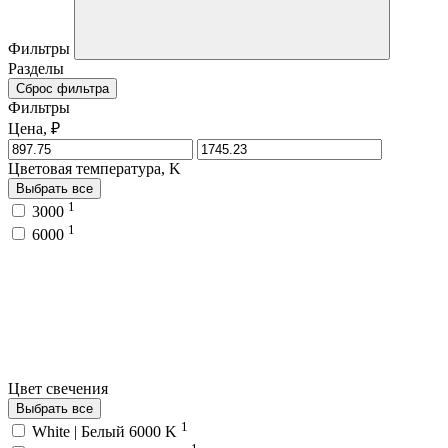
Фильтры
Разделы
Сброс фильтра
Фильтры
Цена, ₽
Цветовая температура, K
Выбрать все
1
3000
1
6000
Цвет свечения
Выбрать все
1
White | Белый 6000 K