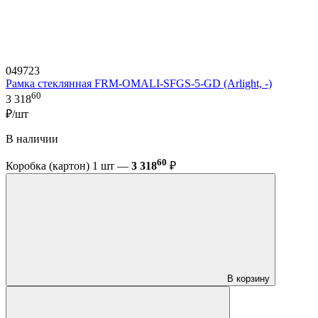
049723
Рамка стеклянная FRM-OMALI-SFGS-5-GD (Arlight, -)
60
3 318
₽/шт
В наличии
60
Коробка (картон) 1 шт —
3 318
₽
В корзину