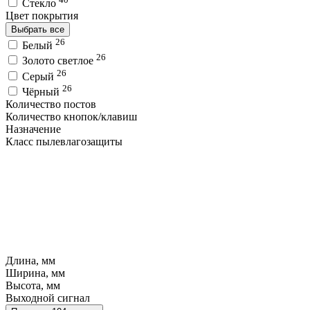
Стекло
Цвет покрытия
Выбрать все
26
Белый
26
Золото светлое
26
Серый
26
Чёрный
Количество постов
Количество кнопок/клавиш
Назначение
Класс пылевлагозащиты
Длина, мм
Ширина, мм
Высота, мм
Выходной сигнал