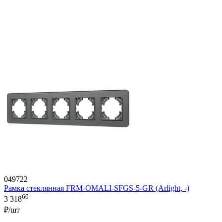
049722
Рамка стеклянная FRM-OMALI-SFGS-5-GR (Arlight, -)
60
3 318
₽/шт