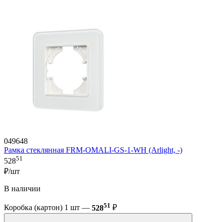
049648
Рамка стеклянная FRM-OMALI-GS-1-WH (Arlight, -)
51
528
₽/шт
В наличии
51
Коробка (картон) 1 шт —
528
₽