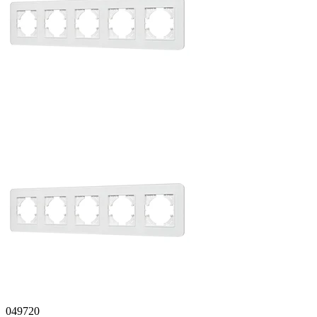
049720