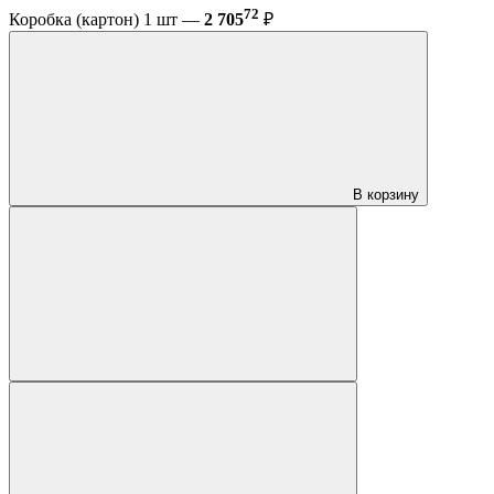
72
Коробка (картон) 1 шт —
2 705
₽
В корзину