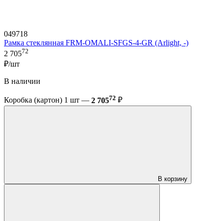
049718
Рамка стеклянная FRM-OMALI-SFGS-4-GR (Arlight, -)
72
2 705
₽/шт
В наличии
72
Коробка (картон) 1 шт —
2 705
₽
В корзину