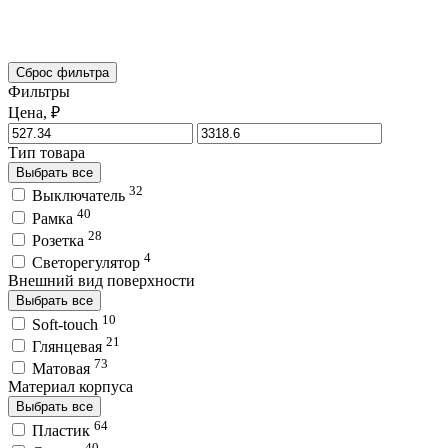
Сброс фильтра
Фильтры
Цена, ₽
Тип товара
Выбрать все
32
Выключатель
40
Рамка
28
Розетка
4
Светорегулятор
Внешний вид поверхности
Выбрать все
10
Soft-touch
21
Глянцевая
73
Матовая
Материал корпуса
Выбрать все
64
Пластик
40