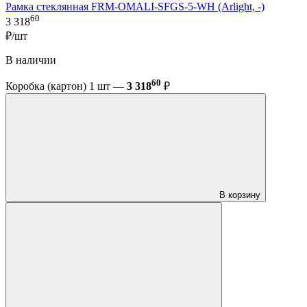
Рамка стеклянная FRM-OMALI-SFGS-5-WH (Arlight, -)
60
3 318
₽/шт
В наличии
60
Коробка (картон) 1 шт —
3 318
₽
В корзину