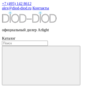
+7 (495) 142 8612
alex@diod-diod.ru
Контакты
официальный дилер Arlight
Каталог