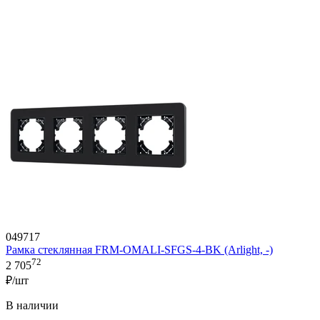
049717
Рамка стеклянная FRM-OMALI-SFGS-4-BK (Arlight, -)
72
2 705
₽/шт
В наличии