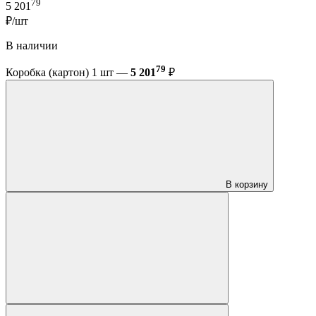
79
5 201
₽/шт
В наличии
79
Коробка (картон) 1 шт —
5 201
₽
В корзину