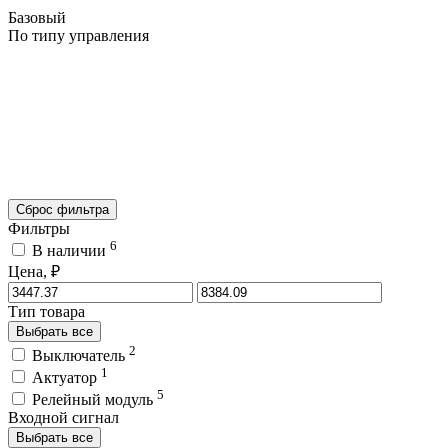
Базовый
По типу управления
Сброс фильтра
Фильтры
6
В наличии
Цена, ₽
Тип товара
Выбрать все
2
Выключатель
1
Актуатор
5
Релейный модуль
Входной сигнал
Выбрать все