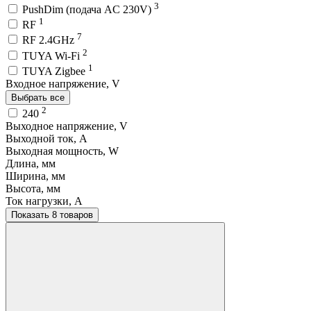
3
PushDim (подача AC 230V)
1
RF
7
RF 2.4GHz
2
TUYA Wi-Fi
1
TUYA Zigbee
Входное напряжение, V
Выбрать все
2
240
Выходное напряжение, V
Выходной ток, A
Выходная мощность, W
Длина, мм
Ширина, мм
Высота, мм
Ток нагрузки, A
Показать 8 товаров