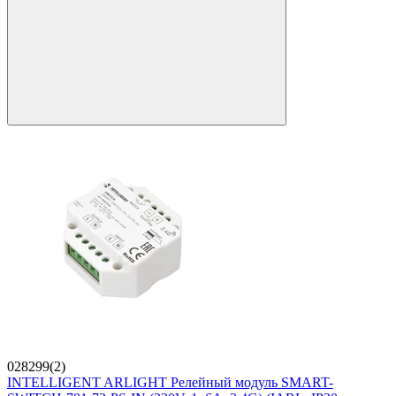
028299(2)
INTELLIGENT ARLIGHT Релейный модуль SMART-