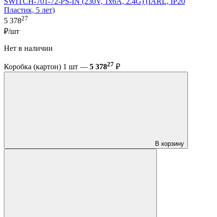
SWITCH-701-72-PS-IN (230V, 1x6A, 2.4G) (IARL, IP20
Пластик, 5 лет)
27
5 378
₽/шт
Нет в наличии
27
Коробка (картон) 1 шт —
5 378
₽
В корзину