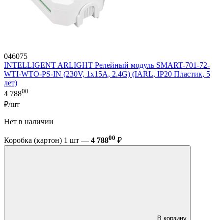
046075
INTELLIGENT ARLIGHT Релейный модуль SMART-701-72-
WTI-WTO-PS-IN (230V, 1x15A, 2.4G) (IARL, IP20 Пластик, 5
лет)
00
4 788
₽/шт
Нет в наличии
00
Коробка (картон) 1 шт —
4 788
₽
В корзину