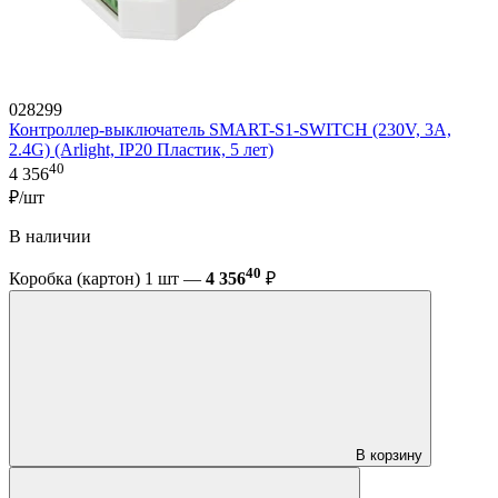
028299
Контроллер-выключатель SMART-S1-SWITCH (230V, 3A,
2.4G) (Arlight, IP20 Пластик, 5 лет)
40
4 356
₽/шт
В наличии
40
Коробка (картон) 1 шт —
4 356
₽
В корзину