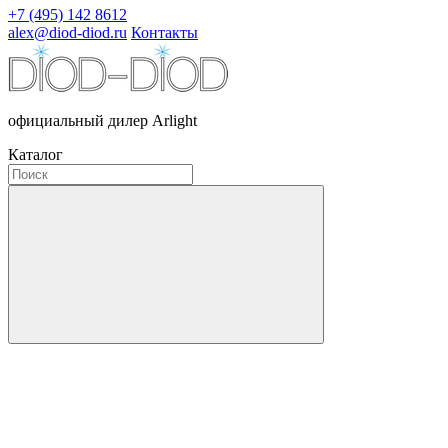
+7 (495) 142 8612
alex@diod-diod.ru
Контакты
официальный дилер Arlight
Каталог