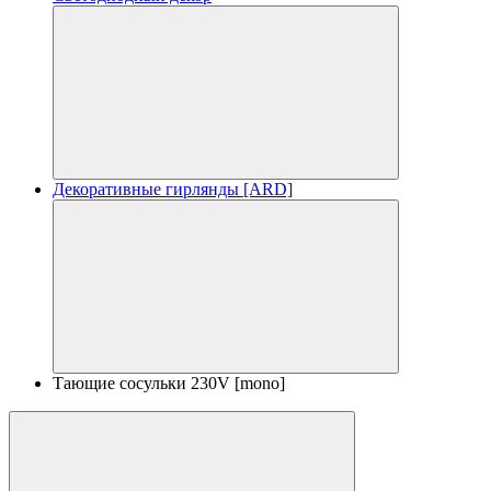
Декоративные гирлянды [ARD]
Тающие сосульки 230V [mono]