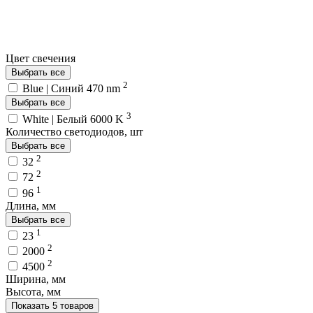
Цвет свечения
Выбрать все
2
Blue | Синий 470 nm
Выбрать все
3
White | Белый 6000 K
Количество светодиодов, шт
Выбрать все
2
32
2
72
1
96
Длина, мм
Выбрать все
1
23
2
2000
2
4500
Ширина, мм
Высота, мм
Показать 5 товаров