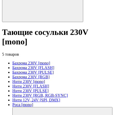
Тающие сосульки 230V
[mono]
5 товаров
Бахрома 230V [mono]
Бахрома 230V [FLASH]
Бахрома 230V [PULSE]
Бахрома 230V [RGB]
Нити 230V [mono]
Нити 230V [FLASH]
Нити 230V [PULSE]
Нити 230V [RGB, RGB-SYNC]
Нити 12V, 24V [SPI, DMX]
Роса [mono]