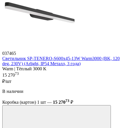
037465
Светильник SP-TENERO-S600x45-13W Warm3000 (BK, 120
deg, 230V) (Arlight, IP54 Металл, 3 года)
Warm | Тёплый 3000 K
73
15 270
₽/шт
В наличии
73
Коробка (картон) 1 шт —
15 270
₽