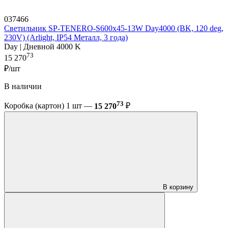
037466
Светильник SP-TENERO-S600x45-13W Day4000 (BK, 120 deg,
230V) (Arlight, IP54 Металл, 3 года)
Day | Дневной 4000 K
73
15 270
₽/шт
В наличии
73
Коробка (картон) 1 шт —
15 270
₽
В корзину