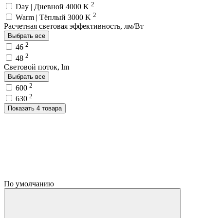
2
Day | Дневной 4000 K
2
Warm | Тёплый 3000 K
Расчетная световая эффективность, лм/Вт
Выбрать все
2
46
2
48
Световой поток, lm
Выбрать все
2
600
2
630
Показать 4 товара
По умолчанию