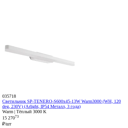
035718
Светильник SP-TENERO-S600x45-13W Warm3000 (WH, 120
deg, 230V) (Arlight, IP54 Металл, 3 года)
Warm | Тёплый 3000 K
73
15 270
₽/шт