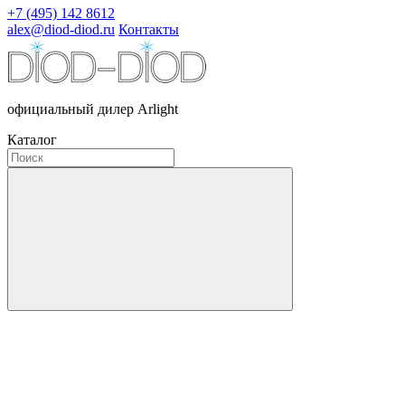
+7 (495) 142 8612
alex@diod-diod.ru
Контакты
официальный дилер Arlight
Каталог