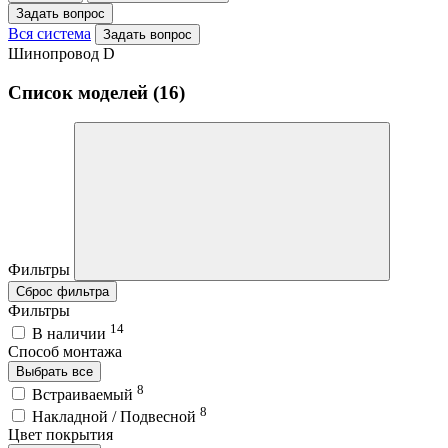
Задать вопрос
Вся система
Задать вопрос
Шинопровод D
Список моделей (16)
Фильтры
Сброс фильтра
Фильтры
14
В наличии
Способ монтажа
Выбрать все
8
Встраиваемый
8
Накладной / Подвесной
Цвет покрытия