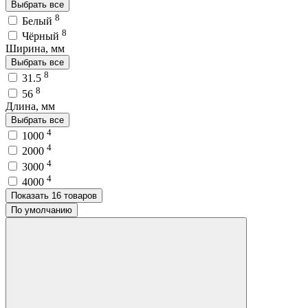
Выбрать все
8
Белый
8
Чёрный
Ширина, мм
Выбрать все
8
31.5
8
56
Длина, мм
Выбрать все
4
1000
4
2000
4
3000
4
4000
Показать 16 товаров
По умолчанию