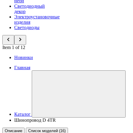
неон
Светодиодный
декор
Электроустановочные
изделия
Светодиоды
Item 1 of 12
Новинки
Главная
Каталог
Шинопровод D 4TR
Описание
Список моделей (16)